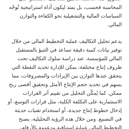
المحاسبة فحسب، بل يمتد ليكون أداة استراتيجية تُوجّه
السياسات المالية والتشغيلية نحو الكفاءة والتوازن
المالي.
يدعم تحليل التكاليف عملية التخطيط المالي من خلال
توفير بيانات كمية دقيقة تساعد في التنبؤ بالمستقبل
المالي للمؤسسة. عند دراسة سلوك التكاليف تحت
ظروف إنتاج مختلفة، يمكن للإدارة تحديد النقطة التي
يتحقق عندها التوازن بين الإيرادات والمصروفات، مما
يسهم في تحديد حجم الإنتاج الأمثل وتحقيق أقصى ربح
ممكن. كما يُمكّن التحليل من تقييم أثر القرارات
الاستثمارية على التكلفة الكلية، مثل قرارات التوسع، أو
إدخال خطوط إنتاج جديدة، أو استخدام تقنيات حديثة
في التصنيع. ومن خلال هذه الرؤية التحليلية، يصبح
التخطيط المالي عملية استباقية مدعومة بالأرقام،