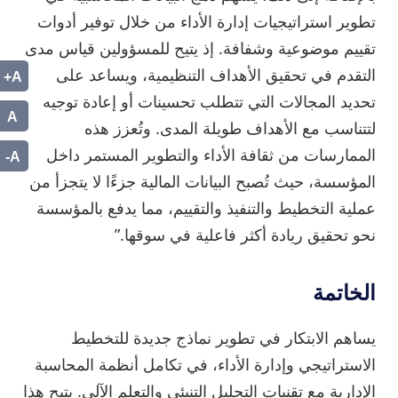
تطوير استراتيجيات إدارة الأداء من خلال توفير أدوات
تقييم موضوعية وشفافة. إذ يتيح للمسؤولين قياس مدى
A+
التقدم في تحقيق الأهداف التنظيمية، ويساعد على
تحديد المجالات التي تتطلب تحسينات أو إعادة توجيه
A
لتتناسب مع الأهداف طويلة المدى. وتُعزز هذه
A-
الممارسات من ثقافة الأداء والتطوير المستمر داخل
المؤسسة، حيث تُصبح البيانات المالية جزءًا لا يتجزأ من
عملية التخطيط والتنفيذ والتقييم، مما يدفع بالمؤسسة
نحو تحقيق ريادة أكثر فاعلية في سوقها.”
الخاتمة
يساهم الابتكار في تطوير نماذج جديدة للتخطيط
الاستراتيجي وإدارة الأداء، في تكامل أنظمة المحاسبة
الإدارية مع تقنيات التحليل التنبئي والتعلم الآلي. يتيح هذا