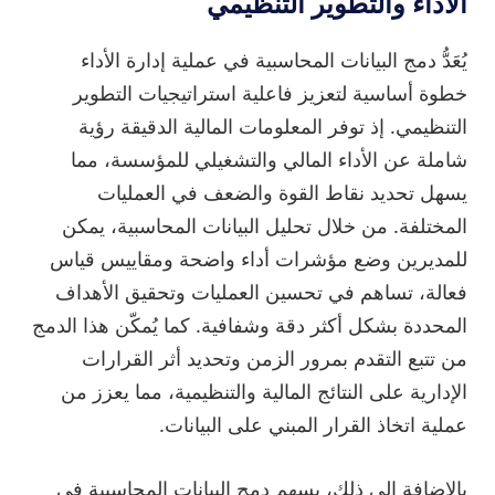
الأداء والتطوير التنظيمي
يُعَدُّ دمج البيانات المحاسبية في عملية إدارة الأداء
خطوة أساسية لتعزيز فاعلية استراتيجيات التطوير
التنظيمي. إذ توفر المعلومات المالية الدقيقة رؤية
شاملة عن الأداء المالي والتشغيلي للمؤسسة، مما
يسهل تحديد نقاط القوة والضعف في العمليات
المختلفة. من خلال تحليل البيانات المحاسبية، يمكن
للمديرين وضع مؤشرات أداء واضحة ومقاييس قياس
فعالة، تساهم في تحسين العمليات وتحقيق الأهداف
المحددة بشكل أكثر دقة وشفافية. كما يُمكّن هذا الدمج
من تتبع التقدم بمرور الزمن وتحديد أثر القرارات
الإدارية على النتائج المالية والتنظيمية، مما يعزز من
عملية اتخاذ القرار المبني على البيانات.
بالإضافة إلى ذلك، يسهم دمج البيانات المحاسبية في