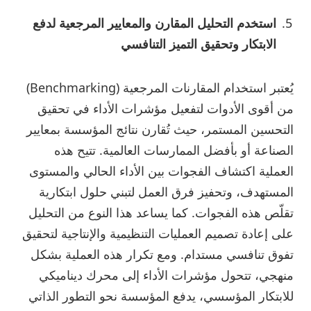
استخدم التحليل المقارن والمعايير المرجعية لدفع
الابتكار وتحقيق التميز التنافسي
يُعتبر استخدام المقارنات المرجعية (Benchmarking)
من أقوى الأدوات لتفعيل مؤشرات الأداء في تحقيق
التحسين المستمر، حيث تُقارن نتائج المؤسسة بمعايير
الصناعة أو بأفضل الممارسات العالمية. تتيح هذه
العملية اكتشاف الفجوات بين الأداء الحالي والمستوى
المستهدف، وتحفيز فرق العمل لتبني حلول ابتكارية
تقلّص هذه الفجوات. كما يساعد هذا النوع من التحليل
على إعادة تصميم العمليات التنظيمية والإنتاجية لتحقيق
تفوق تنافسي مستدام. ومع تكرار هذه العملية بشكل
منهجي، تتحول مؤشرات الأداء إلى محرك ديناميكي
للابتكار المؤسسي، يدفع المؤسسة نحو التطور الذاتي