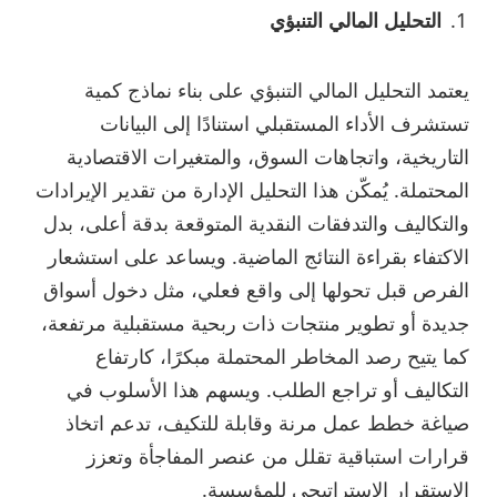
التحليل المالي التنبؤي
يعتمد التحليل المالي التنبؤي على بناء نماذج كمية
تستشرف الأداء المستقبلي استنادًا إلى البيانات
التاريخية، واتجاهات السوق، والمتغيرات الاقتصادية
المحتملة. يُمكّن هذا التحليل الإدارة من تقدير الإيرادات
والتكاليف والتدفقات النقدية المتوقعة بدقة أعلى، بدل
الاكتفاء بقراءة النتائج الماضية. ويساعد على استشعار
الفرص قبل تحولها إلى واقع فعلي، مثل دخول أسواق
جديدة أو تطوير منتجات ذات ربحية مستقبلية مرتفعة،
كما يتيح رصد المخاطر المحتملة مبكرًا، كارتفاع
التكاليف أو تراجع الطلب. ويسهم هذا الأسلوب في
صياغة خطط عمل مرنة وقابلة للتكيف، تدعم اتخاذ
قرارات استباقية تقلل من عنصر المفاجأة وتعزز
الاستقرار الاستراتيجي للمؤسسة.