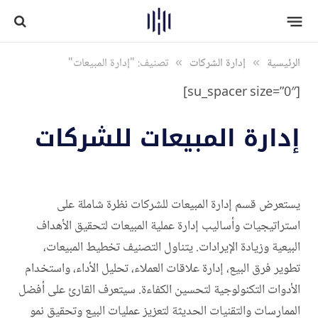
الرئيسية
»
إدارة الشركات
»
تصنيف: "إدارة المبيعات"
[su_spacer size=”0″]
إدارة المبيعات للشركات
يستعرض قسم إدارة المبيعات للشركات نظرة شاملة على
استراتيجيات وأساليب إدارة عملية المبيعات لتحقيق الأهداف
البيعية وزيادة الإيرادات. يتناول التصنيف تخطيط المبيعات،
تطوير فرق البيع، إدارة علاقات العملاء، تحليل الأداء، واستخدام
الأدوات التكنولوجية لتحسين الكفاءة. سيتعرف القارئ على أفضل
الممارسات والتقنيات الحديثة لتعزيز عمليات البيع وتحقيق نمو