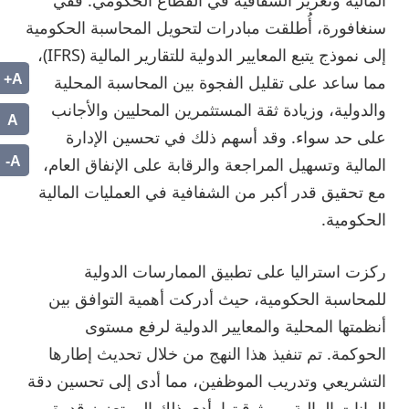
سنغافورة، أُطلقت مبادرات لتحويل المحاسبة الحكومية
إلى نموذج يتبع المعايير الدولية للتقارير المالية (IFRS)،
A+
مما ساعد على تقليل الفجوة بين المحاسبة المحلية
والدولية، وزيادة ثقة المستثمرين المحليين والأجانب
A
على حد سواء. وقد أسهم ذلك في تحسين الإدارة
A-
المالية وتسهيل المراجعة والرقابة على الإنفاق العام،
مع تحقيق قدر أكبر من الشفافية في العمليات المالية
الحكومية.
ركزت استراليا على تطبيق الممارسات الدولية
للمحاسبة الحكومية، حيث أدركت أهمية التوافق بين
أنظمتها المحلية والمعايير الدولية لرفع مستوى
الحوكمة. تم تنفيذ هذا النهج من خلال تحديث إطارها
التشريعي وتدريب الموظفين، مما أدى إلى تحسين دقة
البيانات المالية وموثوقيتها. أدى ذلك إلى تعزيز قدرة