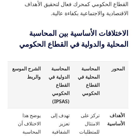
القطاع الحكومي كمحرك فعال لتحقيق الأهداف
الاقتصادية والاجتماعية بكفاءة عالية.
الاختلافات الأساسية بين المحاسبة
المحلية والدولية في القطاع الحكومي
المحور
المحاسبة
المحاسبة
الشرح الموسع
المحلية في
الدولية في
والربط
القطاع
القطاع
الحكومي
الحكومي
(IPSAS)
الأهداف
تركز على
تهدف إلى
يوضح هذا
الأساسية
الامتثال
تعزيز
الاختلاف أن
للمتطلبات
الشفافية
المحاسبة