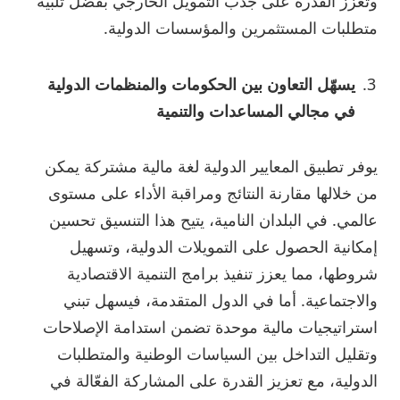
وتعزز القدرة على جذب التمويل الخارجي بفضل تلبية
متطلبات المستثمرين والمؤسسات الدولية.
يسهّل التعاون بين الحكومات والمنظمات الدولية
في مجالي المساعدات والتنمية
يوفر تطبيق المعايير الدولية لغة مالية مشتركة يمكن
من خلالها مقارنة النتائج ومراقبة الأداء على مستوى
عالمي. في البلدان النامية، يتيح هذا التنسيق تحسين
إمكانية الحصول على التمويلات الدولية، وتسهيل
شروطها، مما يعزز تنفيذ برامج التنمية الاقتصادية
والاجتماعية. أما في الدول المتقدمة، فيسهل تبني
استراتيجيات مالية موحدة تضمن استدامة الإصلاحات
وتقليل التداخل بين السياسات الوطنية والمتطلبات
الدولية، مع تعزيز القدرة على المشاركة الفعّالة في