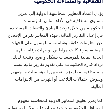
الشفافية والمساءلة الحكومية
يؤدي اعتماد المعايير المحاسبية الدولية إلى تعزيز
مستوى الشفافية في الأداء المالي للمؤسسات
الحكومية من خلال توحيد المبادئ والتقنيات المستخدمة
في إعداد التقارير المالية. فهذه المعايير تفرض الإفصاح
عن معلومات دقيقة وشاملة، مما يسهل على الجهات
المعنية، سواء كانت مواطنين أو جهات رقابية، فهم
الحالة المالية للمؤسسات بشكل واضح. ونتيجة لذلك،
تزداد قدرة الحكومات على تقديم تقارير مالية تتسم
بالمصداقية، مما يعزز الثقة بين المؤسسات والجمهور
ويقوض احتمالات التلاعب أو التهرب من الالتزامات
المالية.
كما يعزز تطبيق المعايير الدولية للمحاسبة مفهوم
المساءلة الحكومية، حيث تضع إطارًا واضحًا للمسؤولية