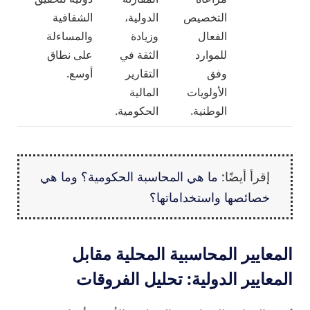
التخصيص
الدولية،
الشفافية
الفعال
وزيادة
والمساءلة
للموارد
الثقة في
على نطاق
وفق
التقارير
أوسع.
الأولويات
المالية
الوطنية.
الحكومية.
إقرأ أيضًا:
ما هي المحاسبة الحكومية؟ وما هي
خصائصها واستخداماتها؟
المعايير المحاسبية المحلية مقابل
المعايير الدولية: تحليل الفروقات