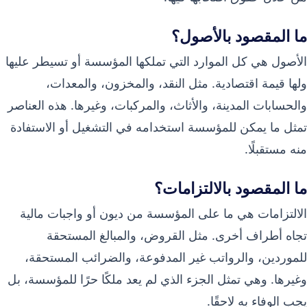
ما المقصود بالأصول؟
الأصول هي كل الموارد التي تملكها المؤسسة أو تسيطر عليها
ولها قيمة اقتصادية. مثل النقد، والمخزون، والمعدات،
والحسابات المدينة، والأثاث، والمركبات، وغيرها. هذه العناصر
تمثل ما يمكن للمؤسسة استخدامه في التشغيل أو الاستفادة
منه مستقبلًا.
ما المقصود بالالتزامات؟
الالتزامات هي ما على المؤسسة من ديون أو واجبات مالية
تجاه أطراف أخرى. مثل القروض، والمبالغ المستحقة
للموردين، والرواتب غير المدفوعة، والضرائب المستحقة،
وغيرها. وهي تمثل الجزء الذي لم يعد ملكًا حرًا للمؤسسة، بل
يجب الوفاء به لاحقًا.