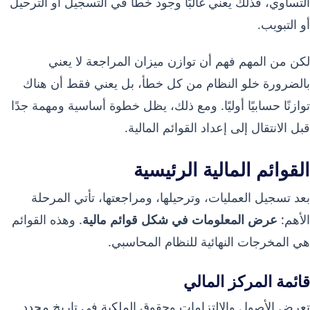
التساوي، فذلك يعني غالبًا وجود خطأ في التسجيل أو الترحيل
أو التبويب.
لكن من المهم فهم أن توازن ميزان المراجعة لا يعني
بالضرورة خلو النظام من كل خطأ، بل يعني فقط أن هناك
توازنًا حسابيًا أوليًا. ومع ذلك، يظل خطوة أساسية ومهمة جدًا
قبل الانتقال إلى إعداد القوائم المالية.
القوائم المالية الرئيسية
بعد تسجيل العمليات، وترحيلها، ومراجعتها، تأتي المرحلة
الأهم:
عرض المعلومات في شكل قوائم مالية
. وهذه القوائم
هي المخرجات النهائية للنظام المحاسبي.
قائمة المركز المالي
تعرض الأصول والالتزامات وحقوق الملكية في تاريخ محدد.