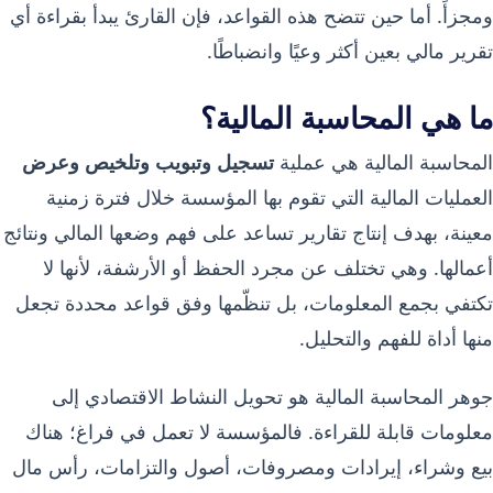
ومجزأً. أما حين تتضح هذه القواعد، فإن القارئ يبدأ بقراءة أي
تقرير مالي بعين أكثر وعيًا وانضباطًا.
ما هي المحاسبة المالية؟
المحاسبة المالية هي عملية
تسجيل وتبويب وتلخيص وعرض
العمليات المالية التي تقوم بها المؤسسة خلال فترة زمنية
معينة، بهدف إنتاج تقارير تساعد على فهم وضعها المالي ونتائج
أعمالها. وهي تختلف عن مجرد الحفظ أو الأرشفة، لأنها لا
تكتفي بجمع المعلومات، بل تنظّمها وفق قواعد محددة تجعل
منها أداة للفهم والتحليل.
جوهر المحاسبة المالية هو تحويل النشاط الاقتصادي إلى
معلومات قابلة للقراءة. فالمؤسسة لا تعمل في فراغ؛ هناك
بيع وشراء، إيرادات ومصروفات، أصول والتزامات، رأس مال