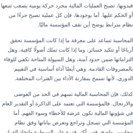
فبدونها، تصبح العمليات المالية مجرد حركة يومية يصعب تتبعها
أو الحكم عليها. أما بوجودها، فإن كل عملية تصبح جزءًا من
نظام مترابط يوضح أين تقف المؤسسة ماليًا.
المحاسبة تساعد على معرفة ما إذا كانت المؤسسة تحقق
أرباحًا أو تتكبد خسائر، وما إذا كانت تملك أصولًا كافية، وهل
التزاماتها ضمن حدود آمنة، وهل السيولة المتاحة تكفي للوفاء
بالمصروفات القادمة. وهي أيضًا أداة أساسية في التقييم
الدوري، لأنها تسمح بمقارنة الأداء بين الفترات المختلفة.
كذلك، فإن المحاسبة المالية تسهم في الحد من الفوضى
والارتجال. فالمؤسسة التي تعتمد على الذاكرة أو التقدير العام
في شؤونها المالية تكون عرضة للأخطاء وسوء الفهم. أما
المؤسسة التي تسجل وتراجع وتعرض بياناتها وفق نظام
محاسبي واضح، فهي أكثر قدرة على السيطرة واتخاذ القرار