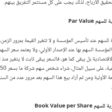
حقيق الأرباح، لذلك يجب على كل مستثمر التفريق بينهم.
هم Par Value
 للسهم عند تأسيس المؤسسة و لا تتغير القيمة بمرور الزمن، 
 المؤسسة السهم بها عند الإصدار الأولي، ولا يعتمد سعر الس
قتصادية بل يبقى كما هو، فالسعر يبقى ثابت لا يتغير منذ ا
ة الأولية ومن ثم أراد بيع هذا السهم بعد مرور عدد من ال
Book Value per Sha