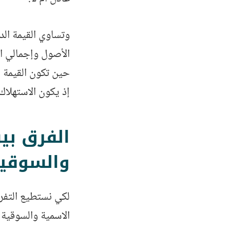
وتساوي القيمة الد
الأصول وإجمالي ال
حين تكون القيمة ا
إذ يكون الاستهلاك
الفرق بي
والسوقي
لكي نستطيع التفر
الاسمية والسوقية 