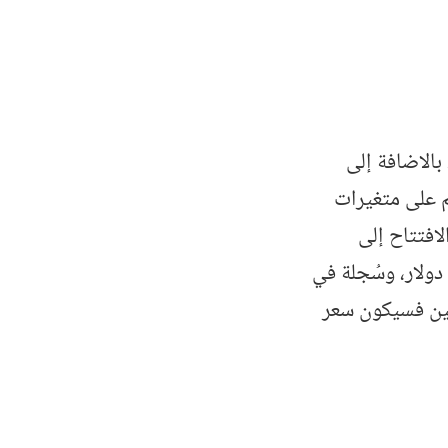
بالاضافة إلى
هم على متغيرات
لافتتاح إلى
الوصول إلى التصفية، على سبيل المثال، شراء شخص سهم شركة ما بسعر 50 دولار، وسُجلة في
سنين فسيكون سعر