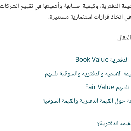
يمة الدفترية، وكيفية حسابها، وأهميتها في تقييم الشركات،
ي اتخاذ قرارات استثمارية مستنيرة.
لمقال
رية Book Value
يمة الاسمية والدفترية والسوقية للسهم
 Fair Value
عة حول القيمة الدفترية والقيمة السوقية
قيمة الدفترية؟