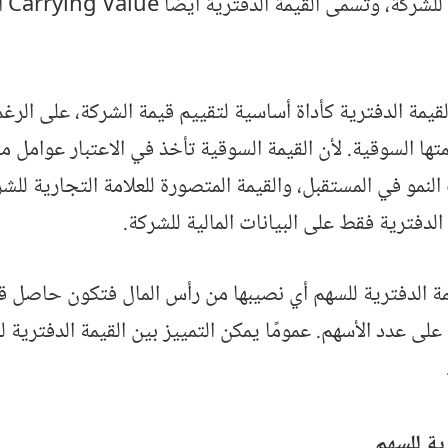
القيمة الدفترية كأداة أساسية لتقييم قيمة الشركة، على الرغ
ها السوقية. لأن القيمة السوقية تأخذ في الاعتبار عوامل 
النمو في المستقبل، والقيمة المتصورة للعلامة التجارية للش
 الدفترية فقط على البيانات المالية للشركة.
ة الدفترية للسهم أي نصيبها من رأس المال فتكون حاصل ق
لى عدد الأسهم. عمومًا يمكن التمييز بين القيمة الدفترية ل
ية للسهم