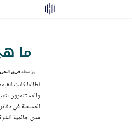
ما هي
بواسطة
فريق التحري
لطالما كانت القيمة
والمستثمرون لتقيي
المسجلة في دفاتر 
مدى جاذبية الشركة