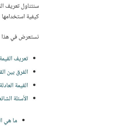
سنتناول تعريف الق
كيفية استخدامها ف
نستعرض في هذا ا
تعريف القيمة الدفت
الفرق بين الق
القيمة العادلة للسهم
الأسئلة الشائ
ما هي ال