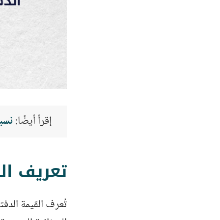
إقرأ أيضًا:
نسبة ال
تعريف القيمة