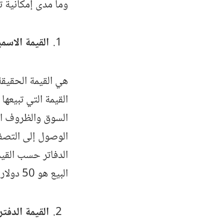
وما مدى إمكانية ت
القيمة الاسمية للس
هي القيمة الحقيقة
القيمة التي تبيعها
السوق والظروف الا
الدفاتر حسب القيم
البيع هو 50 دولار.
القيمة الدفترية للسهم re