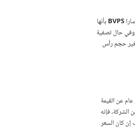
صارا
BVPS
بأنها
، وفي حال تصفية
تغير حجم رأس
عام عن القيمة
 الشركة، فإنه
 إن كان السعر