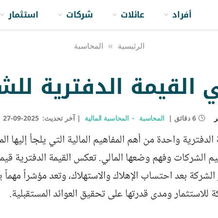
أفراد
عائلات
شركات
استثمار
الرئيسية
»
المحاسبة
 القيمة الدفترية للش
ر
6 دقائق
المحاسبة
المحاسبة المالية
آخر تحديث:
2025-09-27
 الدفترية واحدة من أهم المفاهيم المالية التي يلجأ إليها ال
م الشركات وفهم وضعها المالي. تعكس القيمة الدفترية قيم
الشركة بعد احتساب الإهلاك والاستهلاك، وتعد مؤشراً مهماً
 للاستثمار ومدى قدرتها على تحقيق العوائد المستقبلية.