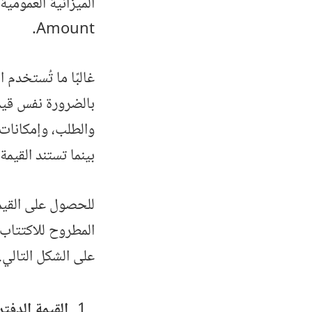
Amount.
غالبًا ما تُستخدم 
بالضرورة نفس قيمت
والطلب، وإمكانات 
بينما تستند القيمة
للحصول على القيم
المطروح للاكتتاب ع
على الشكل التالي.
القيمة الدفتر