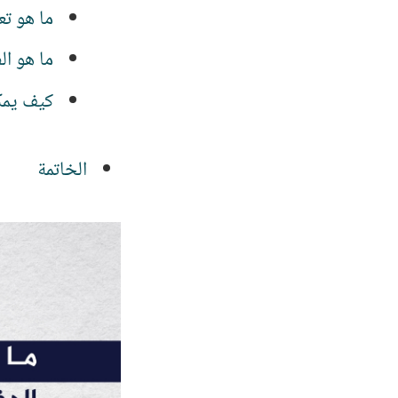
ما هو تع
ما هو ال
كيف يمك
الخاتمة