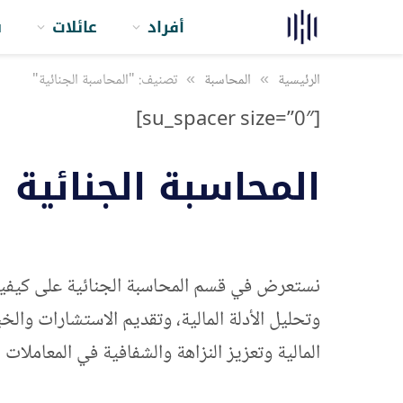
أفراد
عائلات
ش
الرئيسية
»
المحاسبة
»
تصنيف: "المحاسبة الجنائية"
[su_spacer size=”0″]
المحاسبة الجنائية
نستعرض في قسم المحاسبة الجنائية على كيفية ا
وتحليل الأدلة المالية، وتقديم الاستشارات وال
المالية وتعزيز النزاهة والشفافية في المعاملات ال