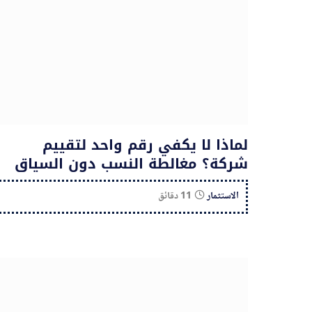
لماذا لا يكفي رقم واحد لتقييم
شركة؟ مغالطة النسب دون السياق
الاستثمار
11 دقائق