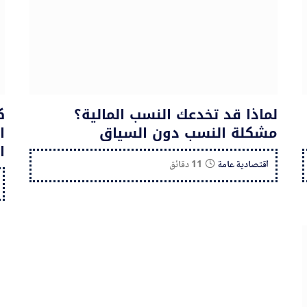
لماذا قد تخدعك النسب المالية؟
ك
مشكلة النسب دون السياق
ا
ا
اقتصادية عامة
11 دقائق