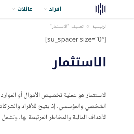
أفراد
عائلات
ش
الرئيسية
»
تصنيف: "الاستثمار"
[su_spacer size=”0″]
الاستثمار
الاستثمار هو عملية تخصيص الأموال أو الموارد ف
الشخصي والمؤسسي، إذ يتيح للأفراد والشركات تح
الأهداف المالية والمخاطر المرتبطة بها، وتشمل 