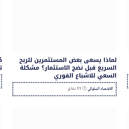
لماذا يسعى بعض المستثمرين للربح
ك
السريع قبل نضج الاستثمار؟ مشكلة
ت
السعي للاشباع الفوري
الاقتصاد السلوكي
11 دقائق