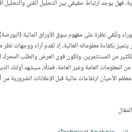
ية، فهل يوجد ارتباط حقيقي بين التحليل الفني والتحليل الأ
وراء ونُلقي نظرة على مفهوم سوق الأوراق المالية (البورصة)
ميز بكفاءة معلوماته العالية، إذ تُقدم آراء ووجهات نظر 
للكثير من المستثمرين، وتكون قوى العرض والطلب المحرك ا
 من المعلومات العامة وغير العامة، فمثلًا، سيشهد أولئك ال
معظم الأحيان ارتفاعات عالية قبل الإعلانات الضرورية من 
لمقال