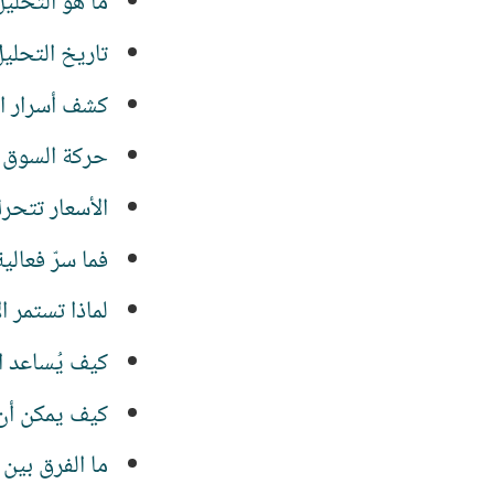
ما هو التحليل الفني lysis
تاريخ التحليل
كشف أسرار ا
حركة السوق
الأسعار تتحر
فما سرّ فعالي
لماذا تستمر ا
كيف يُساعد ا
كيف يمكن أن 
ما الفرق بين 