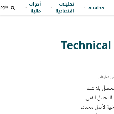
تحليلات
أدوات
محاسبة
Login
اقتصادية
مالية
مقدمة سريعة عن التحليل الفني Technical
وجد تعليقات
نحصلُ بلا شك
لتحليل الفني،
يخية لأصل محدد،