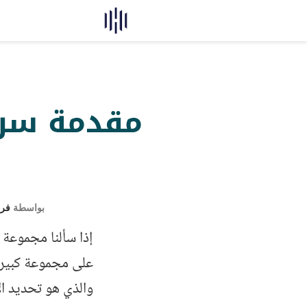
بواسطة
فري
إذا سألنا مجموعة 
على مجموعة كبيرة 
والذي هو تحديد ا