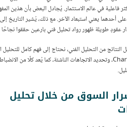
أكثر فاعلية في عالم الاستثمار. يُجادل البعض بأن هذين الم
ز على أحدهما يعني استبعاد الآخر. مع ذلك، يُشير التاريخ إلى
ر عقودٍ طويلة ظهور رواد تحليل فني بارعين حققوا نجاحًا ها
لنتائج من التحليل الفني، نحتاج إلى فهم كامل للتحليل ال
الرسوم البيانية Charts، وتحديد الاتجاهات الناشئة، كما يُعد كلًا من الانض
يل.
ر السوق من خلال تحليل
ت