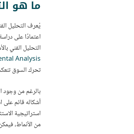
ما هو التحليل ال
اعتمادًا على دراسة
التحليل الفني با
tal Analysis
تحرك السوق تنعكس 
بالرغم من وجود ال
أشكاله قائم على ا
استراتيجية الاست
من الأنماط، فيمكن