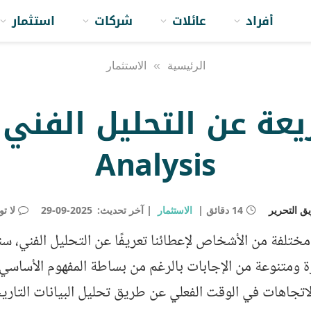
أفراد
عائلات
شركات
استثمار
الرئيسية
»
الاستثمار
Analysis
ق التحرير
14 دقائق
الاستثمار
آخر تحديث:
2025-09-29
لا ت
مختلفة من الأشخاص لإعطائنا تعريفًا عن التحليل الفني، س
ومتنوعة من الإجابات بالرغم من بساطة المفهوم الأساسي ل
لاتجاهات في الوقت الفعلي عن طريق تحليل البيانات التار