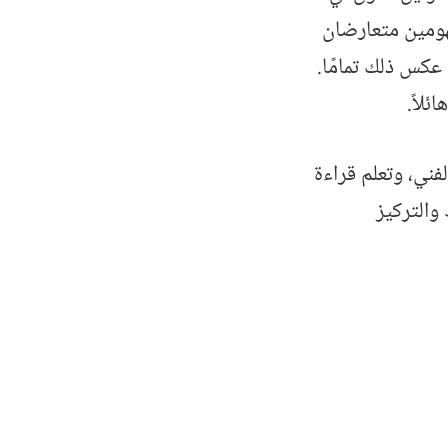
فهومين متعارضان
 عكس ذلك تمامًا.
ئلاً.
فني، وتعلم قراءة
باط والتركيز