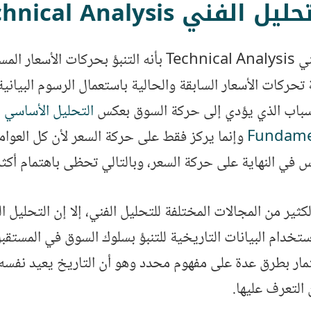
فني Technical Analysis؟
يُعرف التحليل الفني Technical Analysis بأنه التنبؤ بحركات 
 تحركات الأسعار السابقة والحالية باستعمال الرسوم البيانية
لأسباب الذي يؤدي إلى حركة السوق بعكس
التحليل الأساسي
Fundamen
وإنما يركز فقط على حركة السعر لأن كل العوام
في النهاية على حركة السعر، وبالتالي تحظى باهتمام أكثر
كثير من المجالات المختلفة للتحليل الفني، إلا إن التحليل 
ستخدام البيانات التاريخية للتنبؤ بسلوك السوق في المستقبل
ثمار بطرق عدة على مفهوم محدد وهو أن التاريخ يعيد نف
 التعرف عليها.