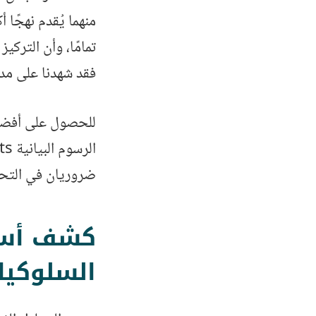
منهما يُقدم نهجًا 
تمامًا، وأن التركي
فقد شهدنا على مدا
للحصول على أفضل ا
ضروريان في التحل
كشف أسرا
السلوكيا