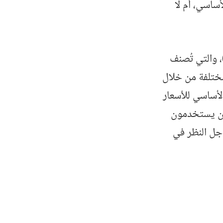
ساسي، أم لا
، والتي تُصنف
مختلفة من خلال
لأساسي للأسعار
ذين يستخدمون
أجل النظر في