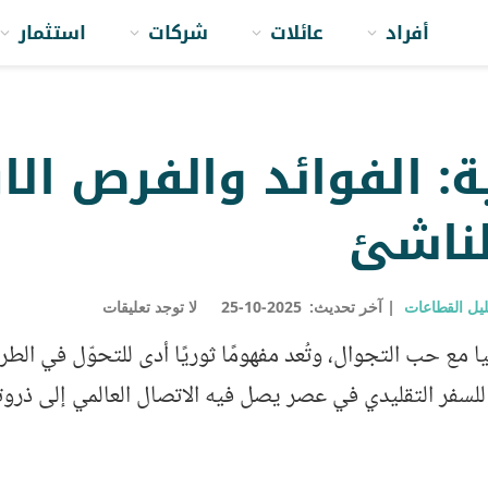
أفراد
عائلات
شركات
استثمار
ة: الفوائد والفرص الا
لناشئ
يل القطاعات
آخر تحديث:
2025-10-25
لا توجد تعليقات
مع حب التجوال، وتُعد مفهومًا ثوريًا أدى للتحوّل في الطري
رًا للسفر التقليدي في عصر يصل فيه الاتصال العالمي إلى ذروت