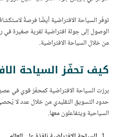
توفّر السياحة الافتراضية أيضًا فرصةً لاستكش
الوصول إلى جولة افتراضية لقرية صغيرة في ريف
من خلال السياحة الافتراضية.
كيف تحفّز السياحة الا
برزت السياحة الافتراضية كمحفّز قوي في عصر 
حدود التسويق التقليدي من خلال عدد لا يُحصى 
السياحية ويتفاعلون معها.
السياحة الافتراضية نافذة على العالم