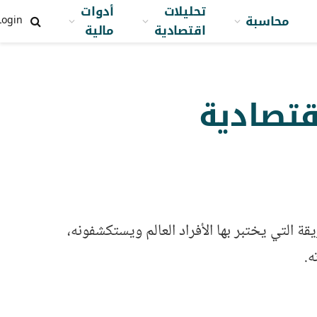
تحليلات
أدوات
محاسبة
Login
اقتصادية
مالية
قتصادية
قة التي يختبر بها الأفراد العالم ويستكشفونه،
ه.