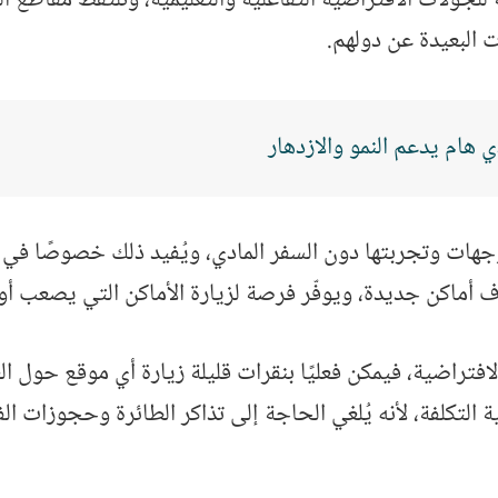
البعيدة عن دولهم.
 هام يدعم النمو والازدهار
هات وتجربتها دون السفر المادي، ويُفيد ذلك خصوصًا في الأ
ف أماكن جديدة، ويوفّر فرصة لزيارة الأماكن التي يصعب أ
لافتراضية، فيمكن فعليًا بنقرات قليلة زيارة أي موقع حول ا
ناحية التكلفة، لأنه يُلغي الحاجة إلى تذاكر الطائرة وحجوزات