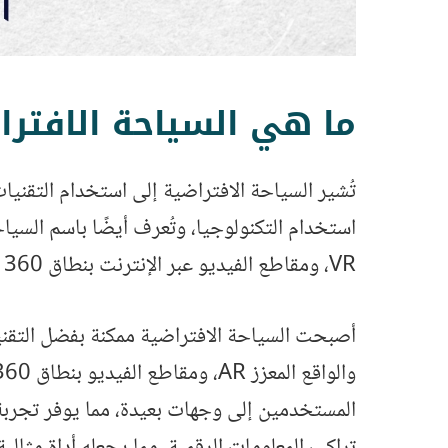
ما هي السياحة الافتراضية l Tourism
تُشير السياحة الافتراضية إلى استخدام التقنيات
استخدام التكنولوجيا، وتُعرف أيضًا باسم السي
VR، ومقاطع الفيديو عبر الإنترنت بنطاق 360 درجة والمنصات التفاعلية المستندة إلى الويب.
المستخدمين إلى وجهات بعيدة، مما يوفر تجربة 