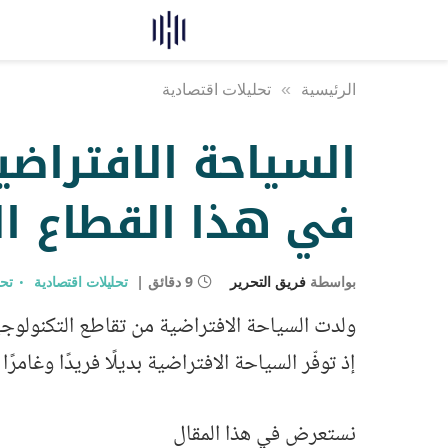
الرئيسية
»
تحليلات اقتصادية
السياحة الافتراضي
في هذا القطاع ا
بواسطة
فريق التحرير
9 دقائق
تحليلات اقتصادية
تحل
ولدت السياحة الافتراضية من تقاطع التكنولوجيا 
إذ توفّر السياحة الافتراضية بديلًا فريدًا وغام
نستعرض في هذا المقال