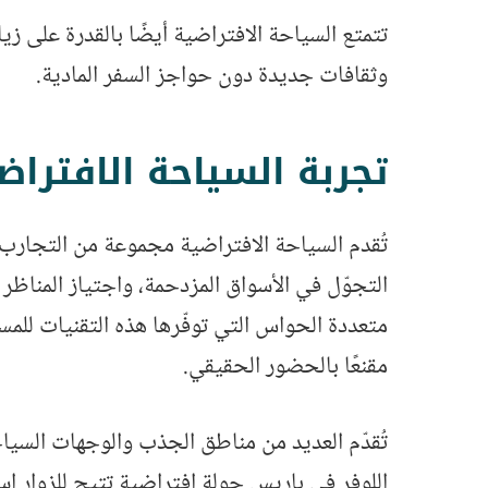
تتمتع السياحة الافتراضية أيضًا بالقدرة على زيا
وثقافات جديدة دون حواجز السفر المادية.
تجربة السياحة الافتراض
تُقدم السياحة الافتراضية مجموعة من التجارب 
التجوّل في الأسواق المزدحمة، واجتياز المناظر 
متعددة الحواس التي توفّرها هذه التقنيات للمست
مقنعًا بالحضور الحقيقي.
تُقدّم العديد من مناطق الجذب والوجهات السياح
اللوفر في باريس جولة افتراضية تتيح للزوار اس