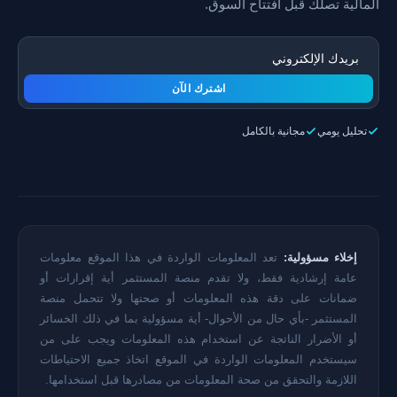
المالية تصلك قبل افتتاح السوق.
اشترك الآن
تحليل يومي
مجانية بالكامل
إخلاء مسؤولية:
تعد المعلومات الواردة في هذا الموقع معلومات
عامة إرشادية فقط، ولا تقدم منصة المستثمر أية إقرارات أو
ضمانات على دقة هذه المعلومات أو صحتها ولا تتحمل منصة
المستثمر -بأي حال من الأحوال- أية مسؤولية بما في ذلك الخسائر
أو الأضرار الناتجة عن استخدام هذه المعلومات ويجب على من
سيستخدم المعلومات الواردة في الموقع اتخاذ جميع الاحتياطات
اللازمة والتحقق من صحة المعلومات من مصادرها قبل استخدامها.