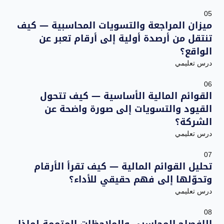
05
ميزان المراجعة والتسويات المحاسبية — كيف
تنتقل من أرصدة أولية إلى أرقام تعبر عن
الواقع؟
درس تعليمي
06
القوائم المالية الأساسية — كيف تتحول
القيود والتسويات إلى صورة واضحة عن
الشركة؟
درس تعليمي
07
تحليل القوائم المالية — كيف تقرأ الأرقام
وتحوّلها إلى فهم حقيقي للأداء؟
درس تعليمي
08
الإفصاح المحاسبي والملاحظات المتممة لماذا