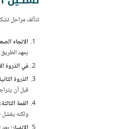
تشكيل الق
تتألف مراحل تشكيل
الاتجاه الصع
يمهد الطريق
في الذروة ال
الذروة الثاني
قبل أن يتراجع
القمة الثالثة:
ولكنه يفشل ف
الانهيار:
بعد ا