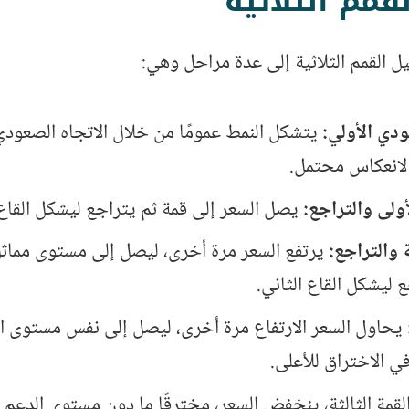
مم الثلاثية
 القمم الثلاثية إلى عدة مراحل وهي:
ودي الأولي:
يتشكل النمط عمومًا من خلال الاتجاه الصعودي 
 لانعكاس محتمل.
أولى والتراجع:
يصل السعر إلى قمة ثم يتراجع ليشكل القاع 
ة والتراجع:
يرتفع السعر مرة أخرى، ليصل إلى مستوى مماثل 
 ليشكل القاع الثاني.
يحاول السعر الارتفاع مرة أخرى، ليصل إلى نفس مستوى ال
ي الاختراق للأعلى.
لقمة الثالثة، ينخفض ​​السعر، مخترقًا ما دون مستوى الدعم 