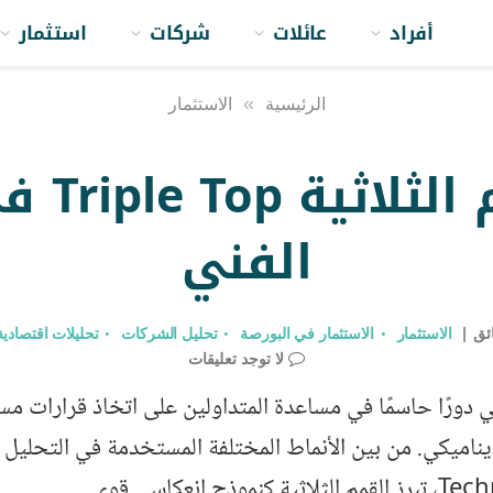
أفراد
عائلات
شركات
استثمار
الرئيسية
»
الاستثمار
نمط القم
الفني
الاستثمار
الاستثمار في البورصة
تحليل الشركات
تحليلات اقتصادية
لا توجد تعليقات
ي دورًا حاسمًا في مساعدة المتداولين على اتخاذ قرارات مس
لديناميكي. من بين الأنماط المختلفة المستخدمة في التحليل 
ذج انعكاسي قوي.