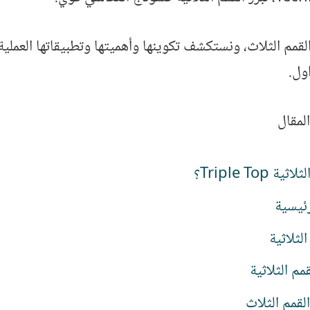
قمم الثلاث، ونستكشف تكوينها وأهميتها وتطبيقاتها العملي
ول.
لمقال
 Triple Top؟
ئيسية
لثلاثية
مم الثلاثية
لقمم الثلاث