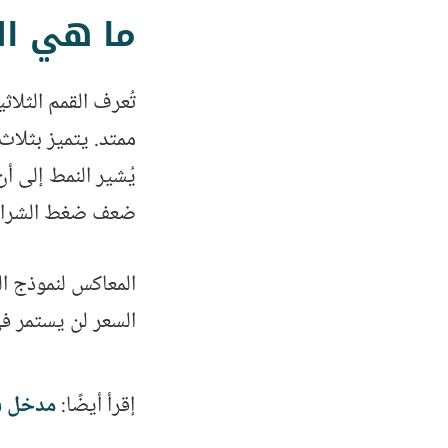
ما هي القمم ا
ممتد. يتميز بثلا
يُشير النمط إلى 
ضعف ضغط الشراء و
السعر لن يستمر في
إقرأ أيضًا:
مدخل شامل إ