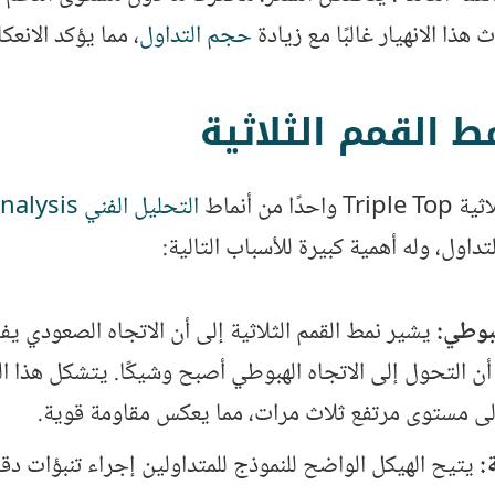
 هذا الانهيار غالبًا مع زيادة
حجم التداول
، مما يؤكد الانع
 القمم الثلاثية
ا من أنماط
التحليل الفني Technical Analysis
تداول، وله أهمية كبيرة للأسباب التالية:
هبوطي:
يشير نمط القمم الثلاثية إلى أن الاتجاه الصعودي يفق
أن التحول إلى الاتجاه الهبوطي أصبح وشيكًا. يتشكل هذا ال
ى مستوى مرتفع ثلاث مرات، مما يعكس مقاومة قوية.
ة:
يتيح الهيكل الواضح للنموذج للمتداولين إجراء تنبؤات دق