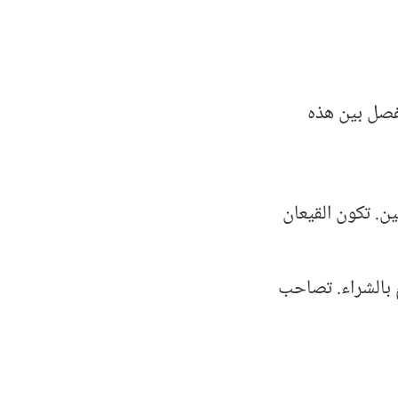
فصل بين هذه
ين. تكون القيعان
 بالشراء. تصاحب