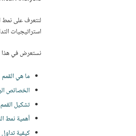
لنتعرف على نمط ال
استراتيجيات التدا
نستعرض في هذا ا
ما هي القمم الثلاثية
الخصائص الر
تشكيل القمم ا
أهمية نمط الق
كيفية تداول ا