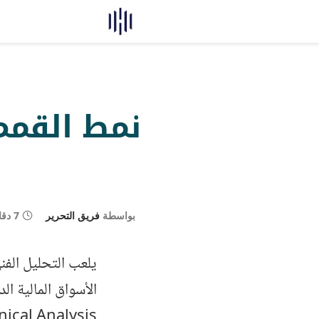
بواسطة
فريق التحرير
7 دقائق
يلعب التحليل الفن
الأسواق المالية ا
Technical Analysis، تبرز القمم الثلاثية كنمو