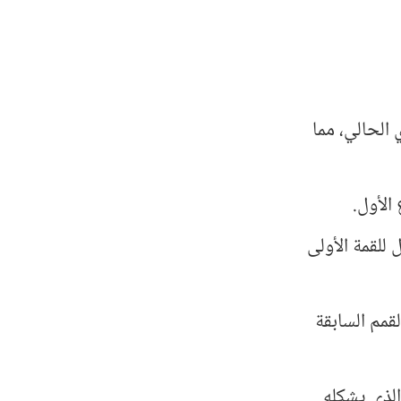
الحالي، مما
الأول.
للقمة الأولى
قمم السابقة
الذي يشكله