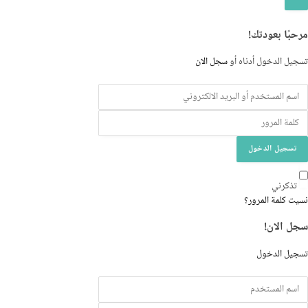
لدخول
و
مرحبًا بعودتك!
لتسجيل
تسجيل الدخول أدناه أو
سجل الان
تسجيل الدخول
تذكرني
نسيت كلمة المرور؟
سجل الان!
تسجيل الدخول