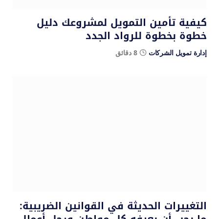
كيفية تأمين التمويل لمشروعك دليل
خطوة بخطوة للرواد الجدد
إدارة تمويل الشركات
8 دقائق
التغييرات الحديثة في القوانين الضريبية:
ما يجب أن يعرفه كل مواطن ورجل أعمال