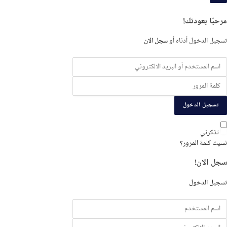
لدخول
و
مرحبًا بعودتك!
لتسجيل
تسجيل الدخول أدناه أو
سجل الان
تسجيل الدخول
تذكرني
نسيت كلمة المرور؟
سجل الان!
تسجيل الدخول