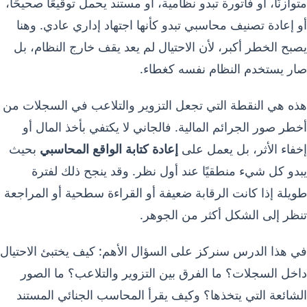
متوازنًا، أو فاتورة تبدو نظامية، أو مستند يحمل توقيعًا صحيحًا،
أو إعادة تصنيف محاسبي تبدو كأنها اجتهاد إداري عادي. وهنا
يصبح الخطر أكبر، لأن الاحتيال لم يعد يقف خارج النظام، بل
صار يستخدم النظام نفسه كغطاء.
هذه هي النقطة التي تجعل التزوير والتلاعب في السجلات من
أخطر صور الجرائم المالية. فالجاني لا يكتفي بأخذ المال أو
إخفاء الأثر، بل يعمل على
إعادة كتابة الواقع المحاسبي
بحيث
يبدو كل شيء منطقيًا عند أول نظر. وقد ينجح ذلك لفترة
طويلة إذا كانت الرقابة ضعيفة أو القراءة سطحية أو المراجعة
تنظر إلى الشكل أكثر من الجوهر.
في هذا الدرس سنركز على السؤال الأهم: كيف يختبئ الاحتيال
داخل السجلات؟ ما الفرق بين التزوير والتلاعب؟ ما الصور
الشائعة التي يتخذها؟ وكيف يقرأ المحاسب الجنائي المستند