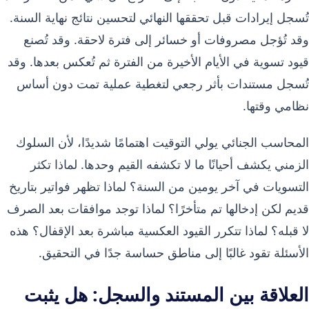
تُسجل إيرادات قبل تحققها النهائي لتحسين نتائج نهاية السنة.
وقد تُؤجل مصروفات أو خسائر إلى فترة لاحقة. وقد تُصنع
قيود تسوية في الأيام الأخيرة من الفترة ثم تُعكس بعدها. وقد
تُسجل مستندات بأثر رجعي لتغطية عملية تمت دون أساس
نظامي وقتها.
المحاسب الجنائي يولي التوقيت اهتمامًا شديدًا، لأن السلوك
الزمني يكشف أحيانًا ما لا تكشفه القيم وحدها. لماذا تكثر
التسويات في آخر يومين من السنة؟ لماذا تظهر فواتير بتاريخ
قديم لكن إدخالها تم متأخرًا؟ لماذا توجد موافقات بعد الصرف
لا قبله؟ لماذا تتكرر القيود العكسية مباشرة بعد الإقفال؟ هذه
الأسئلة تقود غالبًا إلى مناطق حساسة جدًا في التحقيق.
العلاقة بين المستند والسجل: هل يثبت