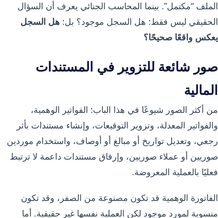
الملف “مكتمل”. بينما المحاسب الجنائي يعرف أن السؤال
الحقيقي ليس فقط: هل السجل موجود؟ بل:
هل السجل
يعكس واقعًا صحيحًا؟
صور شائعة للتزوير في المستندات
المالية
من أكثر الصور شيوعًا في هذا الباب: الفواتير الوهمية،
والفواتير المعدلة، وتزوير التوقيعات، وإنشاء مستندات بأثر
رجعي، وتعديل تواريخ أو مبالغ أو أوصاف، واستخدام موردين
صوريين أو عملاء صوريين، وإرفاق مستندات داعمة لا ترتبط
فعليًا بالعملية المعروضة.
الفاتورة الوهمية قد تكون مصنوعة من الصفر، وقد تكون
منسوبة لمورد موجود لكن العملية نفسها غير حقيقية. أما