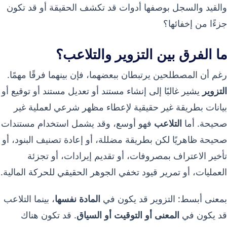
والقيد والسجل بوصفها أدوات قد تكشف الحقيقة أو قد تكون
جزءًا من إخفائها؟
ما الفرق بين التزوير والتلاعب؟
رغم أن المصطلحين يرتبطان ببعضهما، فإن بينهما فرقًا مهمًا.
التزوير
يشير غالبًا إلى إنشاء مستند أو تعديل مستند أو توقيع أو
بيانات بطريقة غير حقيقية لإعطاء مظهر شرعي لعملية غير
صحيحة. أما
التلاعب
فهو أوسع، وقد يشمل استخدام مستندات
صحيحة ظاهريًا لكن بطريقة مضللة، أو إعادة تصنيف البنود، أو
تأخير الاعتراف بمصروفات، أو تقديم إيرادات، أو تجزئة
العمليات، أو تمرير قيود تخفي الجوهر الحقيقي للحركة المالية.
بمعنى أبسط: التزوير قد يكون في
المادة نفسها
، بينما التلاعب
قد يكون في
المعنى أو التوقيت أو السياق
. قد تكون هناك