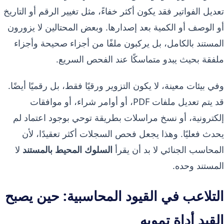
تعديل الفواتير فقد يكون أكثر خفاءً، مثل تغيير الرقم أو التاريخ
أو الوصف أو الكمية بعد إصدارها. وبعض المحتالين لا يزورون
المستند بالكامل، بل يركبون ملفًا من أجزاء صحيحة وأجزاء
ملفقة بحيث يبدو متماسكًا عند الفحص السريع.
وفي بيئات معينة، لا يكون التزوير ورقيًا فقط، بل رقميًا أيضًا.
قد يتم تعديل ملفات PDF، أو أوامر شراء، أو موافقات
إلكترونية، أو نسخ مراسلات بطريقة توحي بوجود اعتماد لم
يحدث فعليًا. وهذا يجعل فحص السجلات أكثر تعقيدًا، لأن
المحاسب الجنائي لا بد أن يقرأ
السلوك المحيط بالمستند
لا
المستند وحده.
التلاعب في القيود المحاسبية: حين يصبح
القيد أداة تمويه