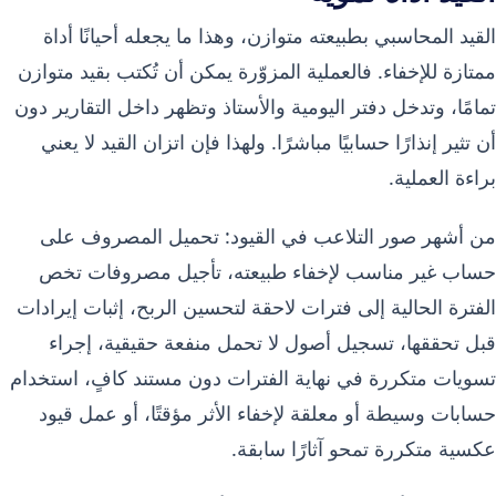
القيد المحاسبي بطبيعته متوازن، وهذا ما يجعله أحيانًا أداة
ممتازة للإخفاء. فالعملية المزوّرة يمكن أن تُكتب بقيد متوازن
تمامًا، وتدخل دفتر اليومية والأستاذ وتظهر داخل التقارير دون
أن تثير إنذارًا حسابيًا مباشرًا. ولهذا فإن اتزان القيد لا يعني
براءة العملية.
من أشهر صور التلاعب في القيود: تحميل المصروف على
حساب غير مناسب لإخفاء طبيعته، تأجيل مصروفات تخص
الفترة الحالية إلى فترات لاحقة لتحسين الربح، إثبات إيرادات
قبل تحققها، تسجيل أصول لا تحمل منفعة حقيقية، إجراء
تسويات متكررة في نهاية الفترات دون مستند كافٍ، استخدام
حسابات وسيطة أو معلقة لإخفاء الأثر مؤقتًا، أو عمل قيود
عكسية متكررة تمحو آثارًا سابقة.