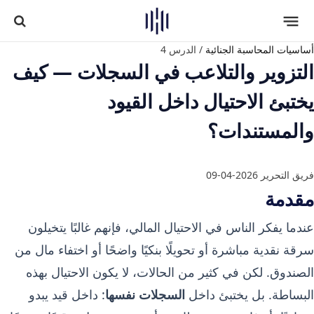
أساسيات المحاسبة الجنائية
/
الدرس 4
التزوير والتلاعب في السجلات — كيف
يختبئ الاحتيال داخل القيود
والمستندات؟
فريق التحرير
2026-04-09
مقدمة
عندما يفكر الناس في الاحتيال المالي، فإنهم غالبًا يتخيلون
سرقة نقدية مباشرة أو تحويلًا بنكيًا واضحًا أو اختفاء مال من
الصندوق. لكن في كثير من الحالات، لا يكون الاحتيال بهذه
البساطة. بل يختبئ داخل
السجلات نفسها
: داخل قيد يبدو