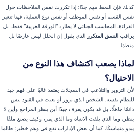
كذلك فإن النمط مهم جدًا: إذا تكررت نفس الملاحظات حول
نفس القسم أو نفس الموظف أو نفس نوع العملية، فهنا تتغير
القراءة. المحاسب الجنائي لا يطارد “الورقة الغريبة” فقط، بل
يراقب
النسق المتكرر
الذي يقول إن الخلل ليس عارضًا بل
منظمًا.
لماذا يصعب اكتشاف هذا النوع من
الاحتيال؟
لأن التزوير والتلاعب في السجلات يعتمد غالبًا على فهم جيد
للنظام نفسه. الشخص الذي يزور أو يعبث في القيود ليس
دائمًا جاهلًا، بل قد يكون يعرف جيدًا أين ينظر المراجع وأين لا
ينظر، وما الذي يلفت الانتباه وما الذي يمر، وكيف يصنع ملفًا
يبدو متماسكًا. كما أن بعض الإدارات تقع في وهم خطير: طالما