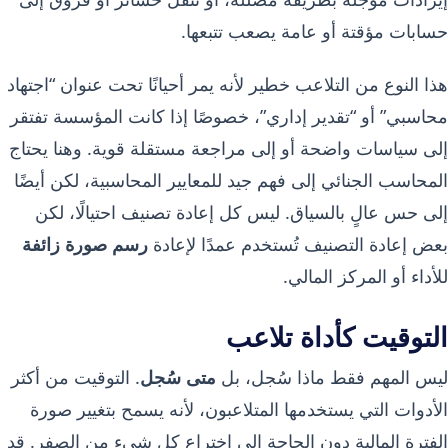
حسابات مؤقتة أو عامة يصعب تتبعها.
هذا النوع من التلاعب خطير لأنه يمر أحيانًا تحت عنوان “اجتهاد
محاسبي” أو “تقدير إداري”، خصوصًا إذا كانت المؤسسة تفتقر
إلى سياسات واضحة أو إلى مراجعة مستقلة قوية. وهنا يحتاج
المحاسب الجنائي إلى فهم جيد للمعايير المحاسبية، لكن أيضًا
إلى حس عالٍ بالسياق. ليس كل إعادة تصنيف احتيالًا، لكن
بعض إعادة التصنيف تُستخدم عمدًا لإعادة
رسم صورة زائفة
للأداء أو المركز المالي.
التوقيت كأداة تلاعب
ليس المهم فقط ماذا سُجل، بل
متى سُجل
. التوقيت من أكثر
الأدوات التي يستخدمها المتلاعبون، لأنه يسمح بتغيير صورة
الفترة المالية دون الحاجة إلى اختراع كل شيء من الصفر. قد