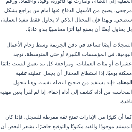
العملية إلى النظام، وصارت لها فاتورة، وقيد، واعتماد، ورقم
مرجعي، يصبح من الأسهل الدفاع عنها أمام من يراجع بشكل
سطحي. ولهذا فإن المحتال الذكي لا يحاول فقط تنفيذ العملية،
بل يحاول أيضًا أن يصنع لها أثرًا محاسبيًا يبدو عاديًا.
السجلات أيضًا تساعد في دفن الجريمة وسط زحام الأعمال
اليومية. في المؤسسات الكبيرة أو حتى المتوسطة، توجد
عشرات أو مئات العمليات، ومراجعة كل بند بعمق ليست دائمًا
ممكنة يوميًا. إذا استطاع المحتال أن يجعل عمليته
تشبه
المعتاد
، فإنه يستفيد من ضجيج النظام نفسه. وهنا تتحول
المحاسبة من أداة كشف إلى أداة إخفاء، إذا لم تُقرأ بعين مهنية
ناقدة.
كما أن كثيرًا من الإدارات تمنح ثقة مفرطة للسجل. فإذا كان
المستند موجودًا والقيد مكتوبًا والتوقيع حاضرًا، يشعر البعض أن