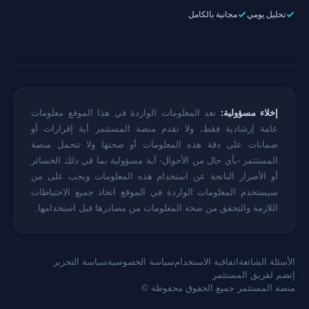
تحليل يومي
مجانية بالكامل
إخلاء مسؤولية:
تعد المعلومات الواردة في هذا الموقع معلومات
عامة إرشادية فقط، ولا تقدم منصة المستثمر أية إقرارات أو
ضمانات على دقة هذه المعلومات أو صحتها ولا تتحمل منصة
المستثمر -بأي حال من الأحوال- أية مسؤولية بما في ذلك الخسائر
أو الأضرار الناتجة عن استخدام هذه المعلومات ويجب على من
سيستخدم المعلومات الواردة في الموقع اتخاذ جميع الاحتياطات
اللازمة والتحقق من صحة المعلومات من مصادرها قبل استخدامها.
الأسئلة الشائعة
اتفاقية الاستخدام
سياسة الخصوصية
سياسة التحرير
إنضم لفريق المستثمر
منصة المستثمر جميع الحقوق محفوظة ©