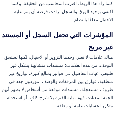
كلما زاد هذا الربط، اقترب المحاسب من الحقيقة. وكلما
اكتفى بوجود الورق والسجل، زادت فرصة أن يمر عليه
الاحتيال مغلفًا بالنظام.
المؤشرات التي تجعل السجل أو المستند
غير مريح
هناك علامات لا تعني وحدها التزوير أو الاحتيال، لكنها تستحق
التوقف. من هذه العلامات: مستندات متشابهة بشكل غير
طبيعي، غياب التفاصيل في فواتير بمبالغ كبيرة، تواريخ غير
منطقية، فوارق بين المرفقات والوصف، موردون جدد في
ظروف مستعجلة، مستندات موقعة من أشخاص لا يظهر أنهم
الجهة المعتادة، قيود نهاية الفترة بلا شرح كافٍ، أو استخدام
متكرر لحسابات عامة أو معلقة.