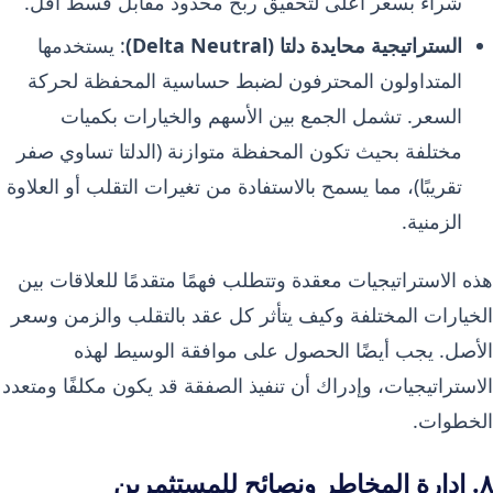
شراء بسعر أعلى لتحقيق ربح محدود مقابل قسط أقل.
الستراتيجية محايدة دلتا (Delta Neutral)
: يستخدمها
المتداولون المحترفون لضبط حساسية المحفظة لحركة
السعر. تشمل الجمع بين الأسهم والخيارات بكميات
مختلفة بحيث تكون المحفظة متوازنة (الدلتا تساوي صفر
تقريبًا)، مما يسمح بالاستفادة من تغيرات التقلب أو العلاوة
الزمنية.
هذه الاستراتيجيات معقدة وتتطلب فهمًا متقدمًا للعلاقات بين
الخيارات المختلفة وكيف يتأثر كل عقد بالتقلب والزمن وسعر
الأصل. يجب أيضًا الحصول على موافقة الوسيط لهذه
الاستراتيجيات، وإدراك أن تنفيذ الصفقة قد يكون مكلفًا ومتعدد
الخطوات.
٨. إدارة المخاطر ونصائح للمستثمرين