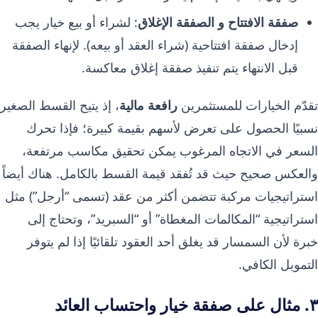
صفقة الافتتاح و الصفقة الإغلاق
: لشراء أو بيع خيار يجب
إدخال صفقة افتتاحية (شراء العقد أو بيعه). لإنهاء الصفقة
قبل الانتهاء يتم تنفيذ صفقة إغلاق معاكسة.
تقدّم الخيارات للمستثمرين
رافعة مالية
، إذ يتيح القسط الصغير
نسبيًا الحصول على تعرض لأسهم بقيمة كبيرة؛ فإذا تحرك
السعر في الاتجاه المرغوب يمكن تحقيق مكاسب مرتفعة،
والعكس صحيح حيث قد تُفقد قيمة القسط بالكامل. هناك أيضاً
استراتيجيات مركبة تتضمن أكثر من عقد (تسمى “أرجل”) مثل
استراتيجية “المكالمات المغطاة” أو “السبريد”، وتحتاج إلى
خبرة لأن السمسار قد يغلق أحد العقود تلقائيًا إذا لم يتوفر
التمويل الكافي.
٣. مثال على صفقة خيار واحتساب العائد