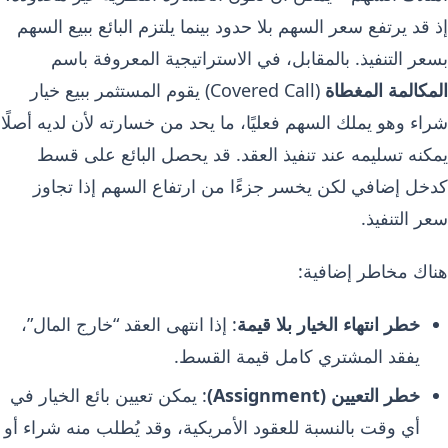
إذ قد يرتفع سعر السهم بلا حدود بينما يلتزم البائع ببيع السهم
بسعر التنفيذ. بالمقابل، في الاستراتيجية المعروفة باسم
المكالمة المغطاة
(Covered Call) يقوم المستثمر ببيع خيار
شراء وهو يملك السهم فعليًا، ما يحد من خسارته لأن لديه أصلًا
يمكنه تسليمه عند تنفيذ العقد. قد يحصل البائع على قسط
كدخل إضافي لكن يخسر جزءًا من ارتفاع السهم إذا تجاوز
سعر التنفيذ.
هناك مخاطر إضافية:
خطر انتهاء الخيار بلا قيمة
: إذا انتهى العقد “خارج المال”،
يفقد المشتري كامل قيمة القسط.
خطر التعيين (Assignment)
: يمكن تعيين بائع الخيار في
أي وقت بالنسبة للعقود الأمريكية، وقد يُطلب منه شراء أو