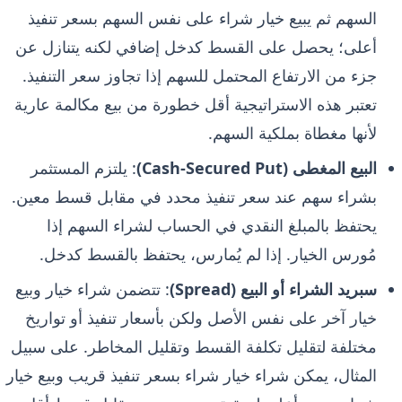
السهم ثم يبيع خيار شراء على نفس السهم بسعر تنفيذ
أعلى؛ يحصل على القسط كدخل إضافي لكنه يتنازل عن
جزء من الارتفاع المحتمل للسهم إذا تجاوز سعر التنفيذ.
تعتبر هذه الاستراتيجية أقل خطورة من بيع مكالمة عارية
لأنها مغطاة بملكية السهم.
البيع المغطى (Cash-Secured Put)
: يلتزم المستثمر
بشراء سهم عند سعر تنفيذ محدد في مقابل قسط معين.
يحتفظ بالمبلغ النقدي في الحساب لشراء السهم إذا
مُورس الخيار. إذا لم يُمارس، يحتفظ بالقسط كدخل.
سبريد الشراء أو البيع (Spread)
: تتضمن شراء خيار وبيع
خيار آخر على نفس الأصل ولكن بأسعار تنفيذ أو تواريخ
مختلفة لتقليل تكلفة القسط وتقليل المخاطر. على سبيل
المثال، يمكن شراء خيار شراء بسعر تنفيذ قريب وبيع خيار