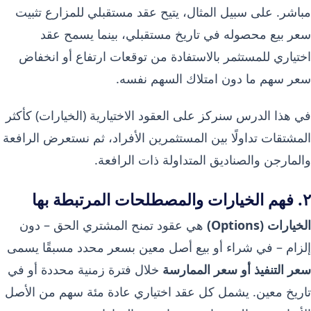
مباشر. على سبيل المثال، يتيح عقد مستقبلي للمزارع تثبيت
سعر بيع محصوله في تاريخ مستقبلي، بينما يسمح عقد
اختياري للمستثمر بالاستفادة من توقعات ارتفاع أو انخفاض
سعر سهم ما دون امتلاك السهم نفسه.
في هذا الدرس سنركز على العقود الاختيارية (الخيارات) كأكثر
المشتقات تداولًا بين المستثمرين الأفراد، ثم نستعرض الرافعة
والمارجن والصناديق المتداولة ذات الرافعة.
٢. فهم الخيارات والمصطلحات المرتبطة بها
الخيارات (Options)
هي عقود تمنح المشتري الحق – دون
إلزام – في شراء أو بيع أصل معين بسعر محدد مسبقًا يسمى
سعر التنفيذ أو سعر الممارسة
خلال فترة زمنية محددة أو في
تاريخ معين. يشمل كل عقد اختياري عادة مئة سهم من الأصل