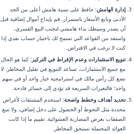
إدارة الهامش
: حافظ على نسبة هامش أعلى من الحد
الأدنى وتابع الأسعار باستمرار. قم بإيداع أموال إضافية قبل
أن يصدر وسيطك نداء هامشي لتجنب البيع القسري،
واستفد من القواعد التي تسمح لك باختيار حساب نقدي إذا
كنت لا ترغب في الاقتراض.
تنويع الاستثمارات وعدم الإفراط في التركيز
: كما هو الحال
مع جميع الاستثمارات، تساعد التنويع في تقليل المخاطر. لا
تضع كل رأس مالك في استراتيجية خيار واحد أو في سهم
واحد؛ فالتغيرات السريعة قد تؤدي إلى خسائر فادحة.
تحديد أهداف وخطط واضحة
: استخدم المشتقات لأغراض
محددة مثل التحوط أو الحصول على دخل إضافي، ولا تتبع
الصفقات بغرض المضاربة العشوائية. تقييم ما إذا كانت
العوائد المحتملة تستحق المخاطر.