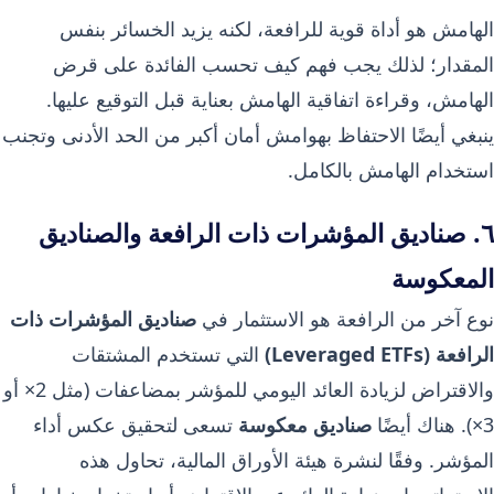
الهامش هو أداة قوية للرافعة، لكنه يزيد الخسائر بنفس
المقدار؛ لذلك يجب فهم كيف تحسب الفائدة على قرض
الهامش، وقراءة اتفاقية الهامش بعناية قبل التوقيع عليها.
ينبغي أيضًا الاحتفاظ بهوامش أمان أكبر من الحد الأدنى وتجنب
استخدام الهامش بالكامل.
٦. صناديق المؤشرات ذات الرافعة والصناديق
المعكوسة
نوع آخر من الرافعة هو الاستثمار في
صناديق المؤشرات ذات
الرافعة (Leveraged ETFs)
التي تستخدم المشتقات
والاقتراض لزيادة العائد اليومي للمؤشر بمضاعفات (مثل 2× أو
3×). هناك أيضًا
صناديق معكوسة
تسعى لتحقيق عكس أداء
المؤشر. وفقًا لنشرة هيئة الأوراق المالية، تحاول هذه