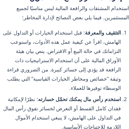
استخدام المشتقات والرافعة المالية ليس مناسبًا لجميع
المستثمرين. فيما يلي بعض النصائح لإدارة المخاطر:
التثقيف والمعرفة
: قبل استخدام الخيارات أو التداول على
الهامش، اقرأ عن كيفية عمل هذه الأدوات، واستوعب
التزاماتك في حالة البيع أو الاقتراض. ينص بيان هيئة
الأوراق المالية على أن استخدام الاستراتيجيات ذات
الرافعة قد يؤدي إلى خسائر كبيرة. من الضروري قراءة
وثيقة “خصائص ومخاطر الخيارات القياسية” التي يطلب
الوسطاء توفيرها للعملاء.
استخدم رأس مال يمكنك تحمّل خسارته
: نظرًا لإمكانية
فقدان كامل القسط أو التعرض لخسائر تفوق رأس المال
في التداول على الهامش، لا ينبغي استخدام الأموال
اللازمة للاحتياجات الأساسية.