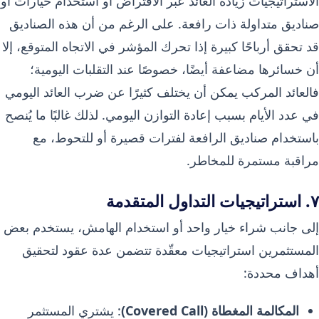
الاستراتيجيات زيادة العائد عبر الاقتراض أو استخدام خيارات أو
صناديق متداولة ذات رافعة. على الرغم من أن هذه الصناديق
قد تحقق أرباحًا كبيرة إذا تحرك المؤشر في الاتجاه المتوقع، إلا
أن خسائرها مضاعفة أيضًا، خصوصًا عند التقلبات اليومية؛
فالعائد المركب يمكن أن يختلف كثيرًا عن ضرب العائد اليومي
في عدد الأيام بسبب إعادة التوازن اليومي. لذلك غالبًا ما يُنصح
باستخدام صناديق الرافعة لفترات قصيرة أو للتحوط، مع
مراقبة مستمرة للمخاطر.
٧. استراتيجيات التداول المتقدمة
إلى جانب شراء خيار واحد أو استخدام الهامش، يستخدم بعض
المستثمرين استراتيجيات معقّدة تتضمن عدة عقود لتحقيق
أهداف محددة:
المكالمة المغطاة (Covered Call)
: يشتري المستثمر