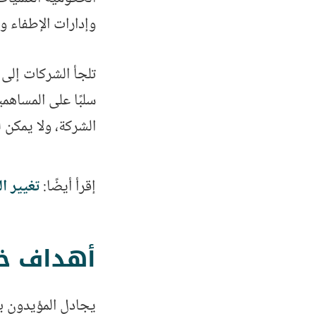
وإدارات الإطفاء و
تلجأ الشركات إلى 
سلبًا على المساهم
الشركة، ولا يمكن 
إقرأ أيضًا:
تغيير ا
أهداف خص
يجادل المؤيدون بأ