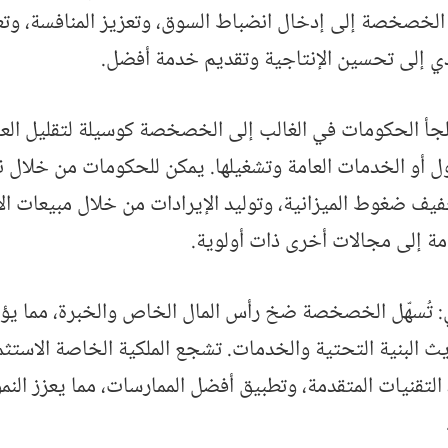
لخصخصة إلى إدخال انضباط السوق، وتعزيز المنافسة، وت
دي إلى تحسين الإنتاجية وتقديم خدمة أفضل.
لجأ الحكومات في الغالب إلى الخصخصة كوسيلة لتقليل الع
 أو الخدمات العامة وتشغيلها. يمكن للحكومات من خلال نق
يف ضغوط الميزانية، وتوليد الإيرادات من خلال مبيعات ال
امة إلى مجالات أخرى ذات أولوية.
: تُسهّل الخصخصة ضخ رأس المال الخاص والخبرة، مما يؤدي
 البنية التحتية والخدمات. تشجع الملكية الخاصة الاستث
 التقنيات المتقدمة، وتطبيق أفضل الممارسات، مما يعزز النم