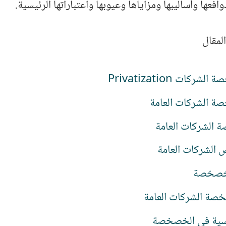
افعها وأساليبها ومزاياها وعيوبها واعتباراتها الرئيسية.
لمقال
كات Privatization
 الشركات العامة
 الشركات العامة
 الشركات العامة
لخصخصة
ة الشركات العامة
يسية في الخصخصة