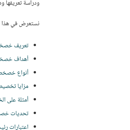
ودراسة تعريفها ودو
نستعرض في هذا ا
تعريف خصخصة الشر
أهداف خصخصة
أنواع خصخصة
مزايا تخصيص
أمثلة على ا
تحديات خصخص
اعتبارات رئ