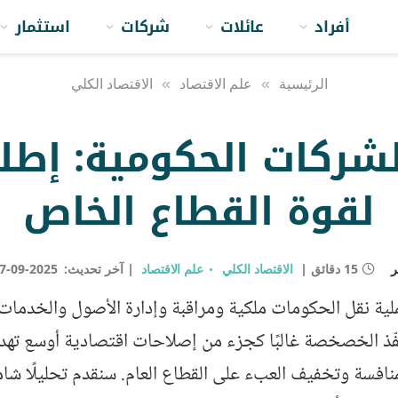
أفراد
عائلات
شركات
استثمار
الرئيسية
»
علم الاقتصاد
»
الاقتصاد الكلي
ركات الحكومية: إطلا
لقوة القطاع الخاص
ر
15 دقائق
الاقتصاد الكلي
علم الاقتصاد
آخر تحديث:
2025-09-27
 نقل الحكومات ملكية ومراقبة وإدارة الأصول والخدمات ا
نفّذ الخصخصة غالبًا كجزء من إصلاحات اقتصادية أوسع ت
منافسة وتخفيف العبء على القطاع العام. سنقدم تحليلًا شا