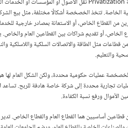
تتضمن الخصخصة Privatization نقل الأصول أو المؤسسات أو ال
ية الخاصة. تتخذ الخصخصة أشكالًا مختلفة، مثل بيع الشرك
ين من القطاع الخاص، أو الاستعانة بمصادر خارجية للخدما
ع الخاص، أو تقديم شراكات بين القطاعين العام والخاص. ي
طاعات مثل الطاقة والاتصالات السلكية واللاسلكية والنق
صحية والتعليم.
لخصخصة عمليات حكومية محددة، ولكن الشكل العام لها هو
مليات تجارية محددة إلى شركة خاصة هادفة للربح. تساع
ن الأموال ورفع نسبة الكفاءة.
 قطاعين أساسيين هما القطاع العام والقطاع الخاص. تدير 
 والصناعات الخاصة بالقطاع العام، ويضم الجامعات العامة 