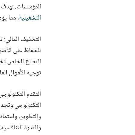
المؤسسات. تهدف ا
التشغيلية
، مما يؤ
التخفيف المالي: ت
للحفاظ على الأصول
القطاع الخاص تخف
توجيه الأموال الع
التقدم التكنولوجي
التكنولوجي وتحديث
والتطوير، واعتماد
والقدرة التنافسية.