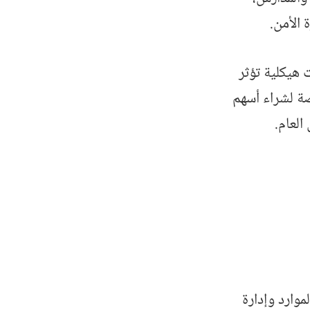
 الأمن.
 هيكلية تؤثر
صة لشراء أسهم
العام.
وارد وإدارة