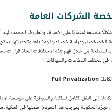
خصة الشركات العامة
لًا مختلفة اعتمادًا على الأهداف والظروف المحددة لبلد أ
لفة للخصخصة، ودراسة خصائصها ومزاياها وتحدياتها. يمكن
المصلحة من خلال فهم هذه الاختلافات اتخاذ قرارات مست
في مختلف القطاعات والسياقات:
Full Privat
ملة إلى النقل الكامل للملكية والسيطرة على مؤسسة عامة
 تُجرّد الحكومة بموجب هذا النموذج حصتها في الملكية، مم