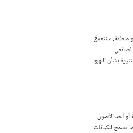
و منطقة. سنتعمقُ
 لصانعي
نيرة بشأن النهج
 أو أحد الأصول
ا يسمح للكيانات