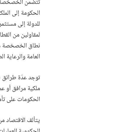
الحكومة إلى الملك
للدولة إلى مستثمر
لمقاولين من القطا
نطاق الخصخصة من ق
العامة والرعاية ال
توجد عدّة طرائق 
ملكية مرافق أو ع
الحكومات على تأمي
يتألف الاقتصاد من
الحكومية العمليات