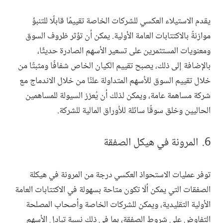
يقدم الاستيلاء العكسي للشركات الخاصة تقييمًا قابلًا للتنبؤ
موازنةً بالاكتتابات العامة الأولية. يمكن أن تؤثر ظروف السوق
ومعنويات المستثمرين على تسعير الأسهم الصادرة حديثًا،
بالإضافة إلى ذلك، يصبح تقييم الكيان الخاص شفافًا ومثبتًا من
خلال تقييم السوق للأسهم المتداولة علنًا من خلال الاندماج مع
شركة مساهمة عامة، ويمكن لذلك أن يُعزز السيولة للمساهمين
الحاليين وخلق سوقًا سائلة للأوراق المالية للشركة.
المرونة في هيكل الصفقة
توفر عمليات الاستحواذ العكسي درجة من المرونة في هيكلة
الصفقات التي يمكن ألّا تكون متاحة بسهولة في الاكتتابات العامة
الأولية التقليدية، ويمكن للشركات الخاصة وأصحاب المصلحة
التفاوض على شروط الصفقة، بما في ذلك نسبة تبادل الأسهم