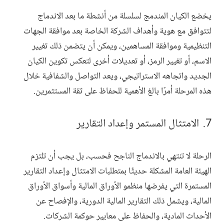
يخضع الكيان المندمج لسلسلة من أنشطة ما بعد الاندماج
لتتوافق مع هوية وأهداف الشركة الخاصة بعد موافقة الجهات
التنظيمية وموافقة المساهمين، ويمكن أن يتضمن ذلك تغيير
الاسم، أو تغيير الرمز، أو تعديلات أخرى لتعكس تكوين الكيان
الجديد واتجاهه الاستراتيجي، ويعد التواصل والشفافية خلال
هذه المرحلة أمرًا بالغ الأهمية للحفاظ على ثقة المستثمرين.
الامتثال المستمر وإعداد التقارير
الرحلة لا تنتهي بالاندماج الناجح فحسب، بل يجب أن تلتزم
الهيئة العامة المشكلة حديثًا بمتطلبات الامتثال وإعداد التقارير
المستمرة التي يفرضها منظمو الأوراق المالية وأسواق الأوراق
المالية، ويشمل ذلك التقارير المالية الدورية، والإفصاح عن
الأحداث المادية، والحفاظ على معايير حوكمة الشركات.