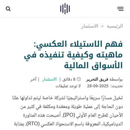
الرئيسية
»
الاستثمار
فهم الاستيلاء العكسي:
ماهيته وكيفية تنفيذه في
الأسواق المالية
بواسطة
فريق التحرير
8 دقائق
الاستثمار
آخر
تحديث:
2025-09-28
لا توجد تعليقات
تخيل مسارًا سريعًا واستراتيجيًا لشركة خاصة ليتم تداولها علنًا
دون الحاجة إلى عملية طويلة ومعقدة ومكلفة في كثير من
الأحيان للطرح العام الأولي (IPO). أصبحت هذه المناورة
الديناميكية، المعروفة باسم الاستحواذ العكسي (RTO)، بمثابة