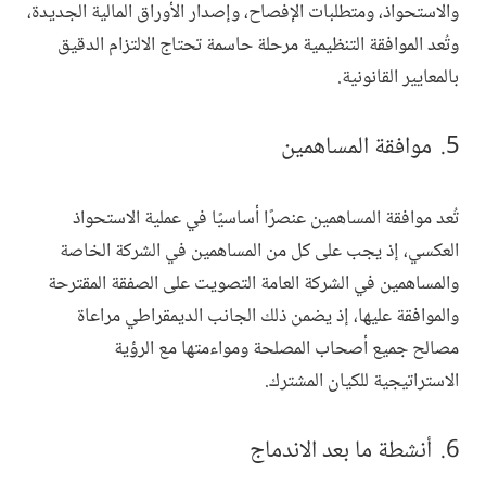
والاستحواذ، ومتطلبات الإفصاح، وإصدار الأوراق المالية الجديدة،
وتُعد الموافقة التنظيمية مرحلة حاسمة تحتاج الالتزام الدقيق
بالمعايير القانونية.
موافقة المساهمين
تُعد موافقة المساهمين عنصرًا أساسيًا في عملية الاستحواذ
العكسي، إذ يجب على كل من المساهمين في الشركة الخاصة
والمساهمين في الشركة العامة التصويت على الصفقة المقترحة
والموافقة عليها، إذ يضمن ذلك الجانب الديمقراطي مراعاة
مصالح جميع أصحاب المصلحة ومواءمتها مع الرؤية
الاستراتيجية للكيان المشترك.
أنشطة ما بعد الاندماج