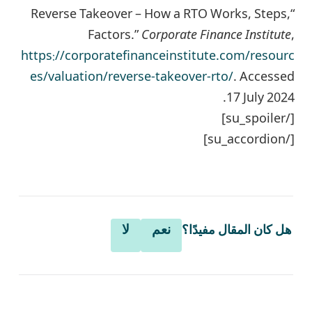
“Reverse Takeover – How a RTO Works, Steps,
Factors.”
Corporate Finance Institute
,
https://corporatefinanceinstitute.com/resourc
es/valuation/reverse-takeover-rto/
. Accessed
17 July 2024.
[/su_spoiler]
[/su_accordion]
نعم
لا
هل كان المقال مفيدًا؟