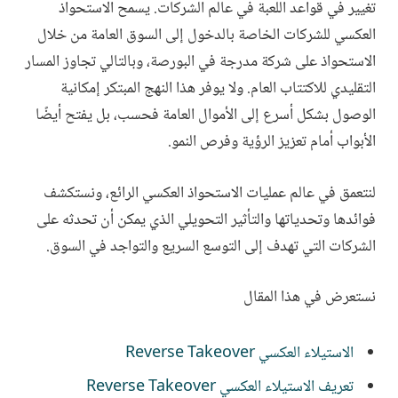
تغيير في قواعد اللعبة في عالم الشركات. يسمح الاستحواذ
العكسي للشركات الخاصة بالدخول إلى السوق العامة من خلال
الاستحواذ على شركة مدرجة في البورصة، وبالتالي تجاوز المسار
التقليدي للاكتتاب العام. ولا يوفر هذا النهج المبتكر إمكانية
الوصول بشكل أسرع إلى الأموال العامة فحسب، بل يفتح أيضًا
الأبواب أمام تعزيز الرؤية وفرص النمو.
لنتعمق في عالم عمليات الاستحواذ العكسي الرائع، ونستكشف
فوائدها وتحدياتها والتأثير التحويلي الذي يمكن أن تحدثه على
الشركات التي تهدف إلى التوسع السريع والتواجد في السوق.
نستعرض في هذا المقال
الاستيلاء العكسي Reverse Takeover
تعريف الاستيلاء العكسي Reverse Takeover