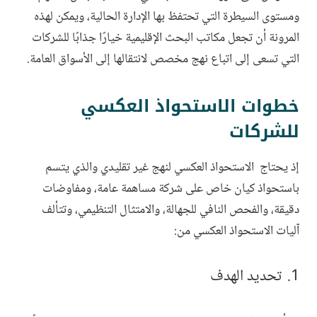
ومستوى السيطرة التي تحتفظ بها الإدارة الحالية، ويمكن لهذه
المرونة أن تجعل مكاتب البحث الإقليمية خيارًا جذابًا للشركات
التي تسعى إلى اتباع نهج مخصص لانتقالها إلى الأسواق العامة.
خطوات الاستحواذ العكسي
للشركات
إذ يحتاج الاستحواذ العكسي لنهج غير تقليدي والذي يتسم
باستحواذ كيان خاص على شركة مساهمة عامة، ومفاوضات
دقيقة، والفحص النافي للجهالة، والامتثال التنظيمي، وتتألف
آليات الاستحواذ العكسي من:
تحديد الهدف