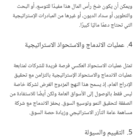
ويمكن أن يكون ضخ رأس المال هذا مفيدًا للتوسع، أو البحث
والتطوير، أو سداد الديون، أو غيرها من المبادرات الإستراتيجية
التي تحتاج دعمًا ماليًا كبيرًا.
عمليات الاندماج والاستحواذ الاستراتيجية
تمثل عمليات الاستحواذ العكسي فرصة فريدة للشركات لمتابعة
عمليات الاندماج والاستحواذ الإستراتيجية بالتزامن مع تحقيق
الإدراج العام، إذ يسمح هذا النهج المزدوج الغرض لشركة خاصة
ليس فقط بالوصول إلى الأسواق العامة ولكن أيضًا للاستفادة من
الصفقة لتحقيق النمو وتوسيع السوق. يحفز الاندماج مع شركة
مساهمة عامة التآزر الاستراتيجي وزيادة حصة السوق.
التقييم والسيولة