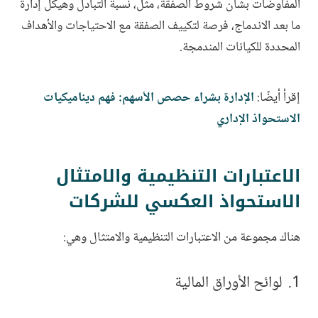
المفاوضات بشأن شروط الصفقة، مثل، نسبة التبادل وهيكل إدارة
ما بعد الاندماج، فرصة لتكييف الصفقة مع الاحتياجات والأهداف
المحددة للكيانات المندمجة.
إقرأ أيضًا:
الإدارة بشراء حصص الأسهم: فهم ديناميكيات
الاستحواذ الإداري
الاعتبارات التنظيمية والامتثال
الاستحواذ العكسي للشركات
هناك مجموعة من الاعتبارات التنظيمية والامتثال وهي:
لوائح الأوراق المالية