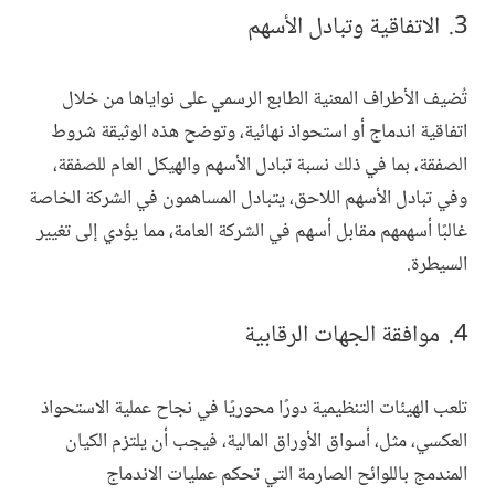
الاتفاقية وتبادل الأسهم
تُضيف الأطراف المعنية الطابع الرسمي على نواياها من خلال
اتفاقية اندماج أو استحواذ نهائية، وتوضح هذه الوثيقة شروط
الصفقة، بما في ذلك نسبة تبادل الأسهم والهيكل العام للصفقة،
وفي تبادل الأسهم اللاحق، يتبادل المساهمون في الشركة الخاصة
غالبًا أسهمهم مقابل أسهم في الشركة العامة، مما يؤدي إلى تغيير
السيطرة.
موافقة الجهات الرقابية
تلعب الهيئات التنظيمية دورًا محوريًا في نجاح عملية الاستحواذ
العكسي، مثل، أسواق الأوراق المالية، فيجب أن يلتزم الكيان
المندمج باللوائح الصارمة التي تحكم عمليات الاندماج