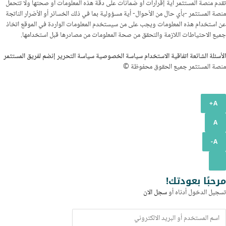
تقدم منصة المستثمر أية إقرارات أو ضمانات على دقة هذه المعلومات أو صحتها ولا تتحمل
منصة المستثمر -بأي حال من الأحوال- أية مسؤولية بما في ذلك الخسائر أو الأضرار الناتجة
عن استخدام هذه المعلومات ويجب على من سيستخدم المعلومات الواردة في الموقع اتخاذ
جميع الاحتياطات اللازمة والتحقق من صحة المعلومات من مصادرها قبل استخدامها.
الأسئلة الشائعة
اتفاقية الاستخدام
سياسة الخصوصية
سياسة التحرير
إنضم لفريق المستثمر
منصة المستثمر جميع الحقوق محفوظة ©
A+
A
A-
سجيل
لدخول
مرحبًا بعودتك!
و
تسجيل الدخول أدناه أو
سجل الان
لتسجيل