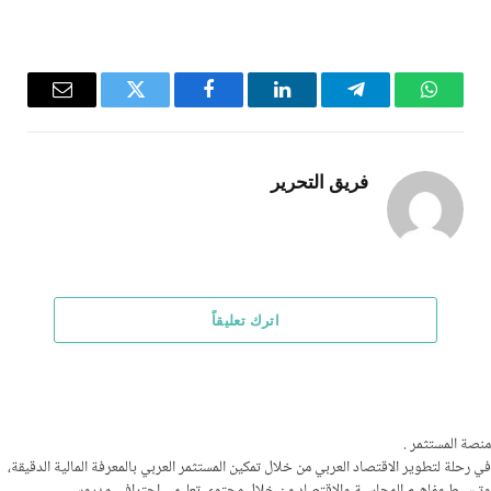
واتساب
تيلقرام
لينكدإن
فيسبوك
تويتر
البريد
الإلكترو
فريق التحرير
اترك تعليقاً
منصة المستثمر
.
في رحلة لتطوير الاقتصاد العربي من خلال تمكين المستثمر العربي بالمعرفة المالية الدقيقة،
وتبسيط مفاهيم المحاسبة والاقتصاد من خلال محتوى تعليمي احترافي مدروس.