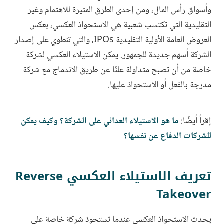
وأسواق رأس المال، ومن إحدى الطرق المثيرة للاهتمام وغير
التقليدية التي تكتسب شعبية هي الاستحواذ العكسي، بعكس
العروض العامة الأولية التقليدية IPOs، والتي تنطوي على إصدار
الشركة أسهم جديدة للجمهور. يمكن الاستيلاء العكسي لشركة
خاصة من أن تصبح متداولة علنًا عن طريق الاندماج مع شركة
مدرجة بالفعل أو الاستحواذ عليها.
إقرأ أيضًا:
ما هو الاستيلاء العدائي على الشركة؟ وكيف يمكن
للشركات الدفاع عن نفسها؟
تعريف الاستيلاء العكسي Reverse
Takeover
يحدث الاستحواذ العكسي عندما تستحوذ شركة خاصة على