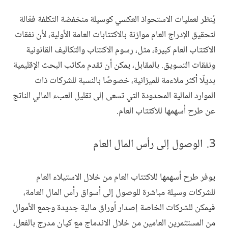
يُنظر لعمليات الاستحواذ العكسي كوسيلة منخفضة التكلفة فعّالة
لتحقيق الإدراج العام موازنة بالاكتتابات العامة الأولية، لأن نفقات
الاكتتاب العام كبيرة، مثل، رسوم الاكتتاب والتكاليف القانونية
ونفقات التسويق. بالمقابل، يمكن أن تقدم مكاتب البحث الإقليمية
بديلًا أكثر ملاءمة للميزانية، خصوصًا بالنسبة للشركات ذات
الموارد المالية المحدودة التي تسعى إلى تقليل العبء المالي الناتج
عن طرح أسهمها للاكتتاب العام.
الوصول إلى رأس المال العام
يوفر طرح أسهمها للاكتتاب العام من خلال الاستيلاء العام
للشركات وسيلة مباشرة للوصول إلى أسواق رأس المال العامة،
فيمكن للشركات الخاصة إصدار أوراق مالية جديدة وجمع الأموال
من المستثمرين العامين من خلال الاندماج مع كيان مدرج بالفعل،