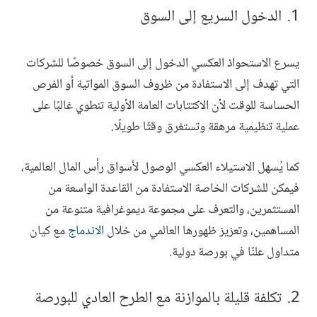
الدخول السريع إلى السوق
يسرع الاستحواذ العكسي الدخول إلى السوق خصوصًا للشركات
التي تهدف إلى الاستفادة من ظروف السوق المواتية أو الفرص
الحساسة للوقت لأن الاكتتابات العامة الأولية تنطوي غالبًا على
عملية تنظيمية مرهقة وتستغرق وقتًا طويلًا.
كما يُسهل الاستيلاء العكسي الوصول لأسواق رأس المال العالمية،
فيمكن للشركات الخاصة الاستفادة من القاعدة الواسعة من
المستثمرين، والتعرف على مجموعة ديموغرافية متنوعة من
المساهمين، وتعزيز ظهورها العالمي من خلال
الاندماج
مع كيان
متداول علنًا في بورصة دولية.
تكلفة قليلة بالموازنة مع الطرح العادي للبورصة