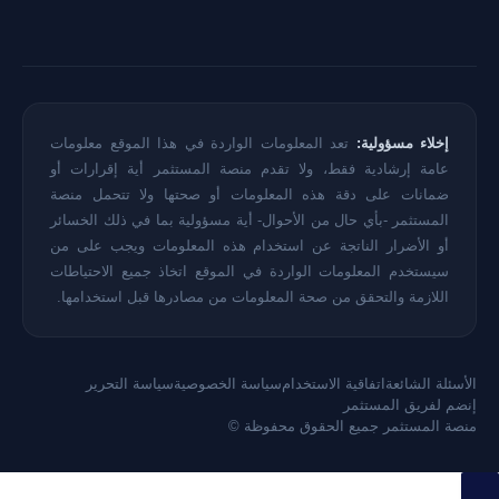
إخلاء مسؤولية:
تعد المعلومات الواردة في هذا الموقع معلومات
عامة إرشادية فقط، ولا تقدم منصة المستثمر أية إقرارات أو
ضمانات على دقة هذه المعلومات أو صحتها ولا تتحمل منصة
المستثمر -بأي حال من الأحوال- أية مسؤولية بما في ذلك الخسائر
أو الأضرار الناتجة عن استخدام هذه المعلومات ويجب على من
سيستخدم المعلومات الواردة في الموقع اتخاذ جميع الاحتياطات
اللازمة والتحقق من صحة المعلومات من مصادرها قبل استخدامها.
الأسئلة الشائعة
اتفاقية الاستخدام
سياسة الخصوصية
سياسة التحرير
إنضم لفريق المستثمر
منصة المستثمر جميع الحقوق محفوظة ©
سجيل