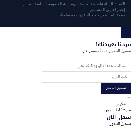
الأسئلة الشائعة
اتفاقية الاستخدام
سياسة الخصوصية
سياسة التحرير
إنضم لفريق المستثمر
منصة المستثمر جميع الحقوق محفوظة ©
سجيل
لدخول
مرحبًا بعودتك!
و
تسجيل الدخول أدناه أو
سجل الان
لتسجيل
تسجيل الدخول
تذكرني
نسيت كلمة المرور؟
سجل الان!
تسجيل الدخول