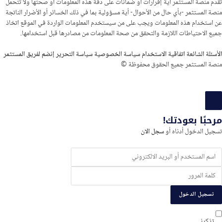
تقدم منصة المستثمر أية إقرارات أو ضمانات على دقة هذه المعلومات أو صحتها ولا تتحمل
منصة المستثمر -بأي حال من الأحوال- أية مسؤولية بما في ذلك الخسائر أو الأضرار الناتجة
عن استخدام هذه المعلومات ويجب على من سيستخدم المعلومات الواردة في الموقع اتخاذ
جميع الاحتياطات اللازمة والتحقق من صحة المعلومات من مصادرها قبل استخدامها.
الأسئلة الشائعة
اتفاقية الاستخدام
سياسة الخصوصية
سياسة التحرير
إنضم لفريق المستثمر
منصة المستثمر جميع الحقوق محفوظة ©
سجيل
لدخول
مرحبًا بعودتك!
و
تسجيل الدخول أدناه أو
سجل الان
لتسجيل
تسجيل الدخول
تذكرني