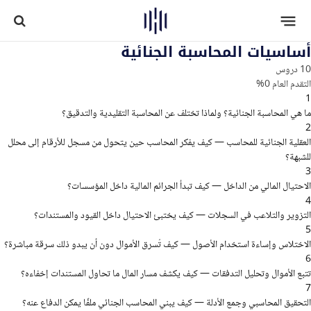
أساسيات المحاسبة الجنائية
10 دروس
التقدم العام
0%
1
ما هي المحاسبة الجنائية؟ ولماذا تختلف عن المحاسبة التقليدية والتدقيق؟
2
العقلية الجنائية للمحاسب — كيف يفكر المحاسب حين يتحول من مسجل للأرقام إلى محلل
للشبهة؟
3
الاحتيال المالي من الداخل — كيف تبدأ الجرائم المالية داخل المؤسسات؟
4
التزوير والتلاعب في السجلات — كيف يختبئ الاحتيال داخل القيود والمستندات؟
5
الاختلاس وإساءة استخدام الأصول — كيف تُسرق الأموال دون أن يبدو ذلك سرقة مباشرة؟
6
تتبع الأموال وتحليل التدفقات — كيف يكشف مسار المال ما تحاول المستندات إخفاءه؟
7
التحقيق المحاسبي وجمع الأدلة — كيف يبني المحاسب الجنائي ملفًا يمكن الدفاع عنه؟