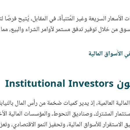
ات الأسعار السريعة وغير المُتنبأة، في المقابل، يُتيح فرصًا
وق من خلال توفير تدفق مستمر لأوامر الشراء والبيع، مما
 الأسواق المالية
Instit
لمالية العالمية، إذ يدير كميات ضخمة من رأس المال بالنياب
ستثمار المشترك، وصناديق التحوط، والمؤسسات المالية الأخ
الاستقرار للأسواق المالية، وتحفيز النمو الاقتصادي، وتعز