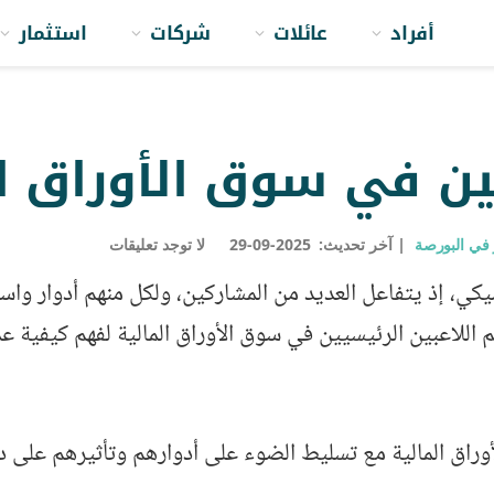
أفراد
عائلات
شركات
استثمار
ين في سوق الأوراق ال
 في البورصة
آخر تحديث:
2025-09-29
لا توجد تعليقات
اميكي، إذ يتفاعل العديد من المشاركين، ولكل منهم أدوار وا
للاعبين الرئيسيين في سوق الأوراق المالية لفهم كيفية عمل
راق المالية مع تسليط الضوء على أدوارهم وتأثيرهم على د