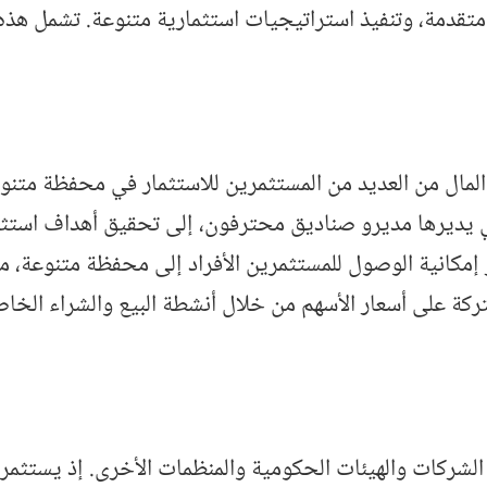
تقدمة، وتنفيذ استراتيجيات استثمارية متنوعة. تشمل هذه 
لمال من العديد من المستثمرين للاستثمار في محفظة متنوعة
ي يديرها مديرو صناديق محترفون، إلى تحقيق أهداف استثما
 إمكانية الوصول للمستثمرين الأفراد إلى محفظة متنوعة، مم
ركة على أسعار الأسهم من خلال أنشطة البيع والشراء الخاصة
الشركات والهيئات الحكومية والمنظمات الأخرى. إذ يستثم