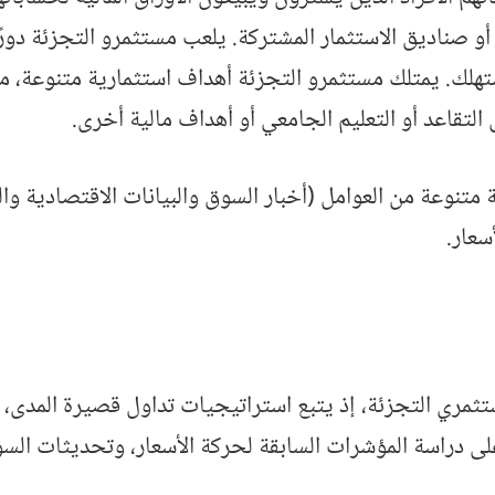
 صناديق الاستثمار المشتركة. يلعب مستثمرو التجزئة دورًا
هلك. يمتلك مستثمرو التجزئة أهداف استثمارية متنوعة، مثل
لتقاعد أو التعليم الجامعي أو أهداف مالية أخرى.
 متنوعة من العوامل (أخبار السوق والبيانات الاقتصادية و
سعار.
ثمري التجزئة، إذ يتبع استراتيجيات تداول قصيرة المدى، 
على دراسة المؤشرات السابقة لحركة الأسعار، وتحديثات السو