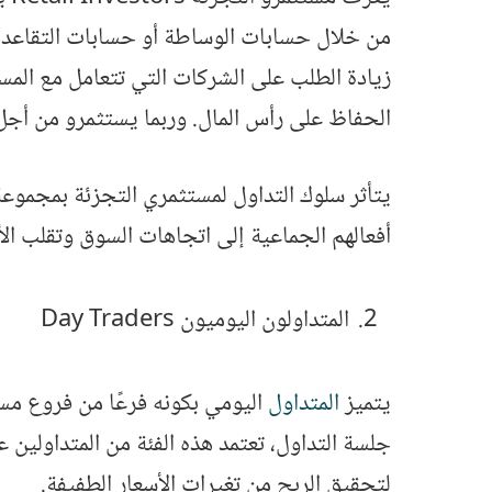
من خلال حسابات الوساطة أو حسابات التقاعد أو
زيادة الطلب على الشركات التي تتعامل مع المست
الحفاظ على رأس المال. وربما يستثمرو من أجل ا
يتأثر سلوك التداول لمستثمري التجزئة بمجموعة
أفعالهم الجماعية إلى اتجاهات السوق وتقلب الأ
المتداولون اليوميون Day Traders
يتميز
المتداول
اليومي بكونه فرعًا من فروع مست
جلسة التداول، تعتمد هذه الفئة من المتداولين 
لتحقيق الربح من تغيرات الأسعار الطفيفة.