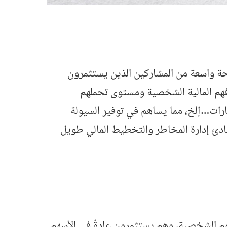
المالية، إذ يمثلون شريحة واسعة من المشاركين الذين يستثمرون
دافهم المالية الشخصية ومستوى تحملهم
ارات…إلخ، مما يساهم في توفير السيولة
 بمبادئ إدارة المخاطر والتخطيط المالي طويل
راق المالية لحساباتهم الشخصية، وهم يستثمرون عادةً في الأسهم