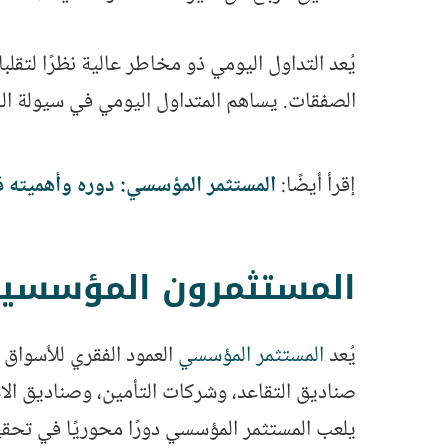
يُعد التداول اليومي ذو مخاطر عالية نظرًا لتقلب
الصفقات. يساهم المتداول اليومي في سيولة الس
إقرأ أيضًا:
المستثمر المؤسسي: دوره وأهميته في
المستثمرون المؤسسيون utional Investors
يُعد
المستثمر المؤسسي
العمود الفقري للأسواق ا
صناديق التقاعد، وشركات التأمين، وصناديق الا
يلعب المستثمر المؤسسي دورًا محوريًا في تحقيق 