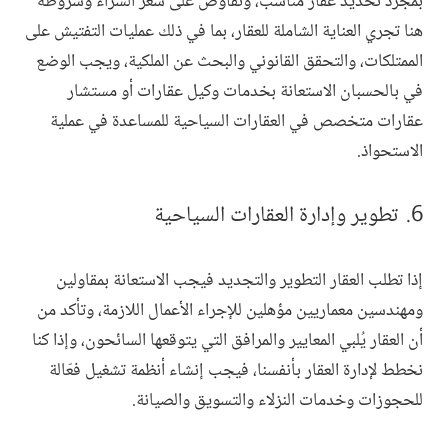
بمجرد تحديد عقار مناسب، وتفاوض على سعر الشراء وشروطه
هنا تجري العناية الشاملة للعقار، بما في ذلك عمليات التفتيش على
الممتلكات، والتحقق القانوني والبحث عن الملكية، ويجب الوضع
في بالحسبان الاستعانة بخدمات وكيل عقارات أو مستشار
عقارات متخصص في العقارات السياحية للمساعدة في عملية
الاستحواذ.
تطوير وإدارة العقارات السياحية
إذا تطلب العقار التطوير والتجديد فيجب الاستعانة بمقاولين
ومهندسين معماريين مؤهلين للإجراء الأعمال اللازمة، وتأكد من
أن العقار يُلبي المعايير والمرافق التي يتوقعها السائحون، وإذا كنا
نخطط لإدارة العقار بأنفسنا، فيجب إنشاء أنظمة تشغيل فعّالة
للحجوزات وخدمات النزلاء والتسويق والصيانة.