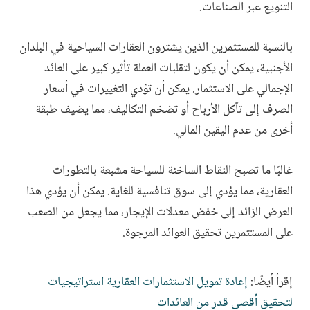
التنويع عبر الصناعات.
بالنسبة للمستثمرين الذين يشترون العقارات السياحية في البلدان
الأجنبية، يمكن أن يكون لتقلبات العملة تأثير كبير على العائد
الإجمالي على الاستثمار. يمكن أن تؤدي التغييرات في أسعار
الصرف إلى تآكل الأرباح أو تضخم التكاليف، مما يضيف طبقة
أخرى من عدم اليقين المالي.
غالبًا ما تصبح النقاط الساخنة للسياحة مشبعة بالتطورات
العقارية، مما يؤدي إلى سوق تنافسية للغاية. يمكن أن يؤدي هذا
العرض الزائد إلى خفض معدلات الإيجار، مما يجعل من الصعب
على المستثمرين تحقيق العوائد المرجوة.
إقرأ أيضًا:
إعادة تمويل الاستثمارات العقارية استراتيجيات
لتحقيق أقصى قدر من العائدات