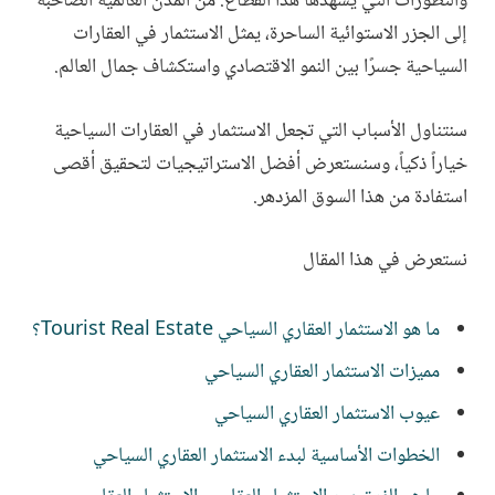
والتطورات التي يشهدها هذا القطاع. من المدن العالمية الصاخبة
إلى الجزر الاستوائية الساحرة، يمثل الاستثمار في العقارات
السياحية جسرًا بين النمو الاقتصادي واستكشاف جمال العالم.
سنتناول الأسباب التي تجعل الاستثمار في العقارات السياحية
خياراً ذكياً، وسنستعرض أفضل الاستراتيجيات لتحقيق أقصى
استفادة من هذا السوق المزدهر.
نستعرض في هذا المقال
ما هو الاستثمار العقاري السياحي Tourist Real Estate؟
مميزات الاستثمار العقاري السياحي
عيوب الاستثمار العقاري السياحي
الخطوات الأساسية لبدء الاستثمار العقاري السياحي