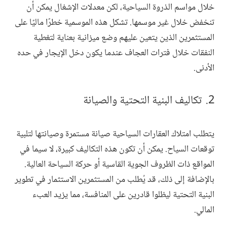
خلال مواسم الذروة السياحية، لكن معدلات الإشغال يمكن أن
تنخفض خلال غير موسمها. تشكل هذه الموسمية خطرًا ماليًا على
المستثمرين الذين يتعين عليهم وضع ميزانية بعناية لتغطية
النفقات خلال فترات العجاف عندما يكون دخل الإيجار في حده
الأدنى.
تكاليف البنية التحتية والصيانة
يتطلب امتلاك العقارات السياحية صيانة مستمرة وصيانتها لتلبية
توقعات السياح. يمكن أن تكون هذه التكاليف كبيرة، لا سيما في
المواقع ذات الظروف الجوية القاسية أو حركة السياحة العالية.
بالإضافة إلى ذلك، قد يُطلب من المستثمرين الاستثمار في تطوير
البنية التحتية ليظلوا قادرين على المنافسة، مما يزيد العبء
المالي.