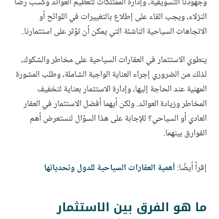
وجهودنا التسويقية، وإدارة الممتلكات لتعظيم العوائد وكسب رضا
النزلاء، ويجب القاء على إطلاع بالتغييرات في اللوائح أو
الاتجاهات السياحية الناشئة التي يمكن أن تؤثر على استثمارنا.
ينطوي الاستثمار في العقارات السياحية على مخاطر والشكوك،
لذلك من الضروري إجراء العناية الواجبة الشاملة، وطلب المشورة
المهنية عند الحاجة إليها، وإدارة الاستثمار بعناية لتخفيف
المخاطر وزيادة العوائد. ولكن أيهما أفضل الاستثمار في العقار
العادي أو السياحي؟ للإجابة على هذا السؤال لنستعرض أهم
الفوارق بينهما.
إقرأ أيضًا:
أهمية العقارات السياحية للدول وتحدياتها
ما هو الفرق بين الاستثمار