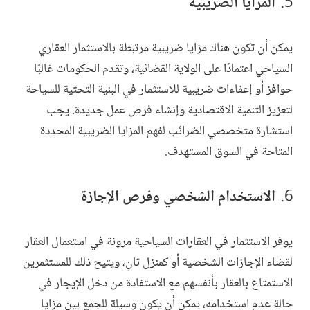
المزايا الضريبية
يمكن أن تكون هناك مزايا ضريبية مرتبطة بالاستثمار العقاري
السياحي اعتمادًا على الولاية القضائية، وتقدم الحكومات غالبًا
حوافز أو إعفاءات ضريبية للاستثمار في البنية التحتية للسياحة
لتعزيز التنمية الاقتصادية وإنشاء فرص عمل جديدة. يجب
استشارة متخصصي الضرائب لفهم المزايا الضريبية المحددة
المتاحة في السوق المستهدف.
الاستخدام الشخصي وفرص الإجازة
يوفر الاستثمار في العقارات السياحية مرونة في استعمال العقار
لقضاء الإجازات الشخصية أو كمنزل ثانِ، ويتيح ذلك للمستثمرين
الاستمتاع بالعقار بأنفسهم مع الاستفادة من دخل الإيجار في
حالة عدم استخدامه، يمكن أن يكون وسيلة للجمع بين مزايا