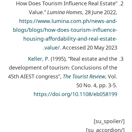
“How Does Tourism Influence Real Estate
Value.”
Lumina Homes
, 28 June 2022,
https://www.lumina.com.ph/news-and-
blogs/blogs/how-does-tourism-influence-
housing-affordability-and-real-estate-
value/
. Accessed 20 May 2023.
Keller, P.
(1995), “Real estate and the
development of tourism: Conclusions of the
45th AIEST congress”,
The Tourist Review
, Vol.
50 No. 4, pp. 3-5.
https://doi.org/10.1108/eb058199
[/su_spoiler]
[/su_accordion]