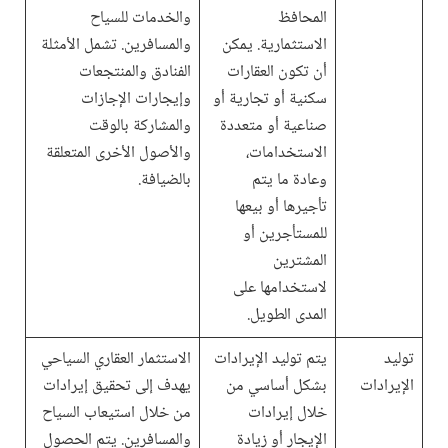
المحافظ
والخدمات للسياح
الاستثمارية. يمكن
والمسافرين. تشمل الأمثلة
أن تكون العقارات
الفنادق والمنتجعات
سكنية أو تجارية أو
وإيجارات الإجازات
صناعية أو متعددة
والمشاركة بالوقت
الاستخدامات،
والأصول الأخرى المتعلقة
وعادة ما يتم
بالضيافة.
تأجيرها أو بيعها
للمستأجرين أو
المشترين
لاستخدامها على
المدى الطويل.
توليد
يتم توليد الإيرادات
الاستثمار العقاري السياحي
الإيرادات
بشكل أساسي من
يهدف إلى تحقيق إيرادات
خلال إيرادات
من خلال استيعاب السياح
الإيجار أو زيادة
والمسافرين. يتم الحصول