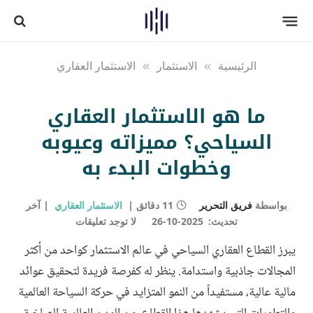
الرئيسية
»
الاستثمار
»
الاستثمار العقاري
ما هو الاستثمار العقاري
السياحي؟ مميزاته وعيوبه
وخطوات البدء به
بواسطة
فريق التحرير
11 دقائق
الاستثمار العقاري
آخر
تحديث:
2025-10-26
لا توجد تعليقات
يبرز القطاع العقاري السياحي في عالم الاستثمار كواحد من أكثر
المجالات جاذبية واستدامة. ينظر له كفرصة فريدة لتحقيق عوائد
مالية عالية، مستفيداً من النمو المتزايد في حركة السياحة العالمية