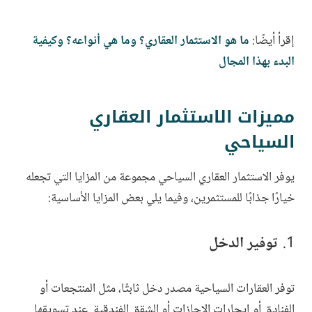
إقرأ أيضًا:
ما هو الاستثمار العقاري؟ وما هي أنواعه؟ وكيفية
البدء بهذا المجال
مميزات الاستثمار العقاري
السياحي
يوفر الاستثمار العقاري السياحي مجموعة من المزايا التي تجعله
خيارًا جذابًا للمستثمرين، وفيما يلي بعض المزايا الأساسية:
توفير الدخل
توفر العقارات السياحية مصدر دخل ثابتًا، مثل المنتجعات أو
الفنادق أو إيجارات الإجازات أو الشقق الفندقية. عند تسويقها