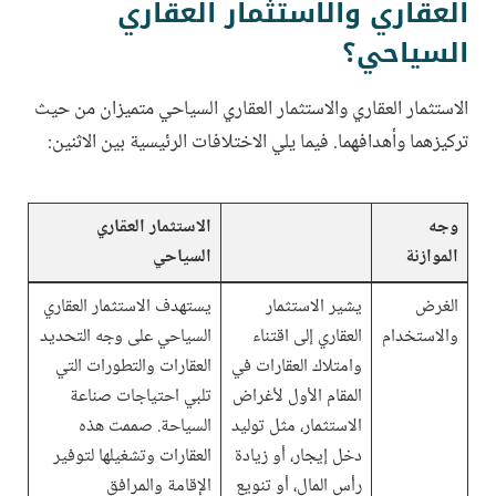
العقاري والاستثمار العقاري
السياحي؟
الاستثمار العقاري والاستثمار العقاري السياحي متميزان من حيث
تركيزهما وأهدافهما. فيما يلي الاختلافات الرئيسية بين الاثنين:
وجه
الاستثمار العقاري
الموازنة
السياحي
الغرض
يشير الاستثمار
يستهدف الاستثمار العقاري
والاستخدام
العقاري إلى اقتناء
السياحي على وجه التحديد
وامتلاك العقارات في
العقارات والتطورات التي
المقام الأول لأغراض
تلبي احتياجات صناعة
الاستثمار، مثل توليد
السياحة. صممت هذه
دخل إيجار، أو زيادة
العقارات وتشغيلها لتوفير
رأس المال، أو تنويع
الإقامة والمرافق