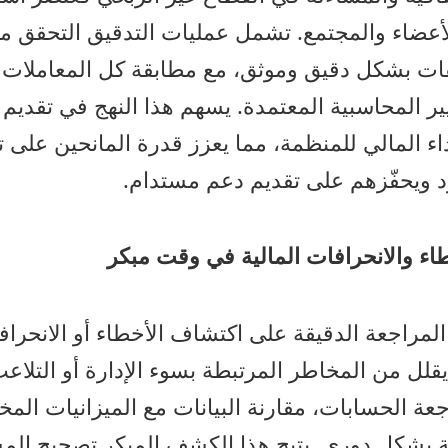
لأعضاء والمجتمع. تشمل عمليات التدقيق التحقق 
فقات بشكل دقيق وموثق، مع مطابقة كل المعاملات
يير المحاسبية المعتمدة. يسهم هذا النهج في تقدي
ء المالي للمنظمة، مما يعزز قدرة المانحين على تق
د ويحفّزهم على تقديم دعم مستدام.
ء والانحرافات المالية في وقت مبكر
لمراجعة الدقيقة على اكتشاف الأخطاء أو الانحرافا
يقلل من المخاطر المرتبطة بسوء الإدارة أو التلاع
ة الحسابات، مقارنة البيانات مع الميزانيات ا
ة بشكل دوري. يتيح هذا الكشف المبكر تصحيح الم