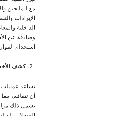
مع المانحين وا
الإيرادات والن
الداخلية والمعا
وصادقة عن الأدا
استخدام الموار
كشف الأخطا
تساعد عمليات ا
أن تتفاقم، مما 
يشمل ذلك مراجع
السجلات المالي