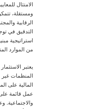
الامتثال للمعايي
ومستقلة، تتمكن
الرقابية والمجت
التدقيق في توجي
استراتيجية مبن
من الموارد المت
يعتبر الاستثمار
المنظمات غير ا
المالية على الم
عمل قائمة على ا
والاجتماعية. و