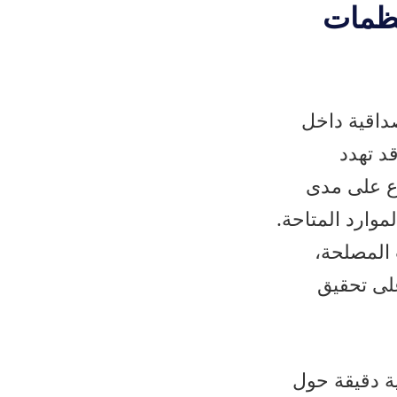
نظمات
داقية داخل
د تهدد
اع على مدى
موارد المتاحة.
 المصلحة،
على تحقيق
ؤية دقيقة حول