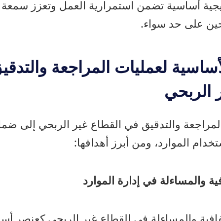
تيجية أساسية تضمن استمرارية العمل وتعزز سمعة 
حين على حد سواء.
أساسية لعمليات المراجعة والتدق
 الربحي
مراجعة والتدقيق في القطاع غير الربحي إلى ضما
خدام الموارد، ومن أبرز أهدافها:
ية والمساءلة في إدارة الموارد
افية والمساءلة في القطاع غير الربحي كعنصر أساس