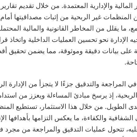
ر المالية والإدارية المعتمدة. من خلال تقديم تقاري
 المنظمات غير الربحية من إثبات مصداقيتها أمام
مع، ما يقلل من المخاطر القانونية والمالية المحتمل
ه الإدارة نحو تحسين العمليات الداخلية واتخاذ قر
ية على بيانات دقيقة وموثوقة، مما يضمن تحقيق أق
احة.
 في المراجعة والتدقيق جزءًا لا يتجزأ من الإدارة ا
لربحية، إذ يرسخ مبادئ المساءلة ويعزز من استدام
دى الطويل. من خلال هذا الاستثمار، تستطيع المنظم
لشفافية والكفاءة، ما يعكس التزامها بأهدافها الإن
عليه، تتحول عمليات التدقيق والمراجعة من مجرد 