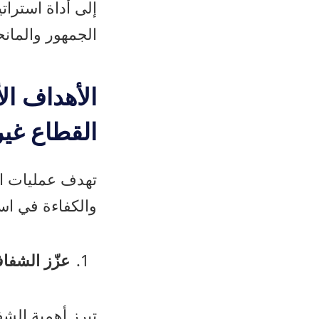
إلى أداة استرا
الجمهور والمان
الأهداف ال
القطاع غير
تهدف عمليات ال
والكفاءة في است
عزّز الشفاف
تبرز أهمية الشف