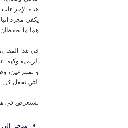
هذه الإجراءات ع
يكفي مجرد اتباع
هما ما يحفظان 
في هذا المقال،
الربحية وكيف ت
والمتبرعين، وضما
التي تجعل كل ع
نستعرض في هذا
مدخل إلى أ