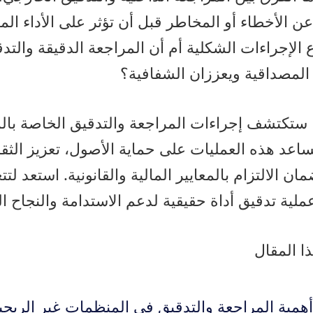
ن الأخطاء أو المخاطر قبل أن تؤثر على الأداء ال
 الإجراءات الشكلية أم أن المراجعة الدقيقة والتد
المصداقية ويعززان الشفافية؟
 ستكتشف إجراءات المراجعة والتدقيق الخاصة با
ساعد هذه العمليات على حماية الأصول، تعزيز الثق
ن الالتزام بالمعايير المالية والقانونية. استعد لتت
ملية تدقيق أداة حقيقية لدعم الاستدامة والنجاح 
 المقال
همية المراجعة والتدقيق في المنظمات غير الربحي