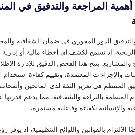
أهمية المراجعة والتدقيق في الم
 والتدقيق الدور المحوري في ضمان الشفافية والمص
ربحية، إذ تسمح لكشف أي أخطاء مالية أو إدارية ق
 والمشاريع. يتيح هذا الفحص الدقيق للإدارة الاطل
سات والإجراءات المعتمدة، وتقييم كفاءة استخدام ال
قيق المنتظم في تعزيز الثقة لدى المانحين وأصحاب
م المنظمة بالنزاهة والشفافية، مما يدعم قدرتها 
عية والإنسانية بكفاءة وفاعلية مستمرة.
ًا الالتزام بالقوانين واللوائح التنظيمية، إذ يوفر ر