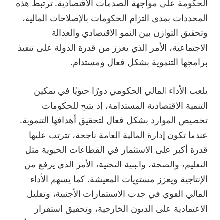
الحكومة على مواجهة الصدمات الاقتصادية. ترتبط هذه
المحددات بمدى التزام الحكومات بالإصلاحات المالية،
وتحقيق التوازن بين النمو الاقتصادي والعدالة
الاجتماعية، الأمر الذي يعزز من قدرة الدولة على تنفيذ
برامجها التنموية بشكل فعال ومستدام.
يلعب الأداء المالي الحكومي دورًا حيويًا في تمكين
التنمية الاقتصادية المستدامة، إذ يتيح للحكومات
تخصيص الموارد بشكل فعال لتحقيق أهدافها التنموية.
عندما تكون إدارة المالية العامة ناجحة، تترتب عليها
قدرة أكبر على الاستثمار في القطاعات الحيوية مثل
التعليم، والصحة، والبنية التحتية، الأمر الذي يرفع من
الإنتاجية ويعزز مستويات المعيشة. كما يسهم الأداء
المالي القوي في جذب الاستثمارات الأجنبية، وتقليل
الاعتمادية على الديون الخارجية، وتحقيق استقرار