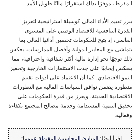
المفرط، موفرًا بذلك استقرارًا ماليًا طويل الأمد.
يبرز تقييم الأداء المالي كوسيلة استراتيجية لتعزيز
القدرة التنافسية للاقتصاد الوطني على المستوى
العالمي، إذ يتيح للحكومات تحسين أدائها المالي بما
يتماشى مع المعايير الدولية وأفضل الممارسات. يعكس
ذلك توجهًا نحو إدارة مالية أكثر شفافية واحترافية، مما
ينعكس إيجابيًا على جذب الاستثمارات الخارجية وتحفيز
النمو الاقتصادي. كما أن الاعتماد على أدوات تقييم
متطورة يضمن توافق السياسات المالية مع التطورات
الاقتصادية الحديثة، ويعزز من قدرة الحكومات على
تحقيق التنمية المستدامة وخدمة مصالح المجتمع بكفاءة
وفعالية.
إقرأ أيضًا:
المبادئ المحاسبية المقبولة عموما: