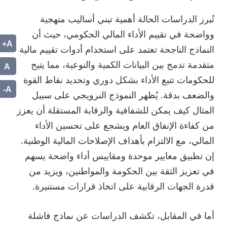
تُبرز الدراسات الحالة أهمية تبني أساليب منهجية
وواضحة في تقييم الأداء المالي الحكومي، حيث أن
A+
النماذج الناجحة تعتمد على استخدام أدوات تقييم مالية
متقدمة تدمج بين البيانات الكمية والنوعية، مما يتيح
A
للحكومات تتبع الأداء بشكل دوري وتحديد نقاط القوة
A-
والضعف بدقة. يُظهر النموذج النرويجي على سبيل
المثال كيف يمكن للشفافية والرقابة المستقلة أن يعزز
من كفاءة الإنفاق العام ويشجع على تحسين الأداء
المالي، مع الالتزام بأهداف الإصلاحات المالية الوطنية.
إن تطبيق معايير موحدة ومقاييس أداء واضحة يسهم
في تعزيز الثقة بين الحكومة والمواطنين، ويزيد من
قدرة الجهات الرقابية على اتخاذ قرارات مستنيرة.
أما في المقابل، تكشف الدراسات عن نماذج فاشلة