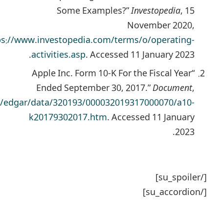
Some Examples?”
Investopedia
, 15
November 2020,
ps://www.investopedia.com/terms/o/operating-
activities.asp
. Accessed 11 January 2023.
“Apple Inc. Form 10-K For the Fiscal Year
Ended September 30, 2017.”
Document
,
s/edgar/data/320193/000032019317000070/a10-
k20179302017.htm
. Accessed 11 January
2023.
[/su_spoiler]
[/su_accordion]