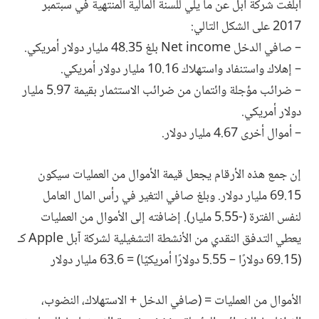
أبلغت شركة آبل عن ما يلي للسنة المالية المنتهية في سبتمبر
2017 على الشكل التالي:
– صافي الدخل Net income بلغ 48.35 مليار دولار أمريكي.
– إهلاك واستنفاد واستهلاك 10.16 مليار دولار أمريكي.
– ضرائب مؤجلة وائتمان من ضرائب الاستثمار بقيمة 5.97 مليار
دولار أمريكي.
– أموال أخرى 4.67 مليار دولار.
إن جمع هذه الأرقام يجعل قيمة الأموال من العمليات سيكون
69.15 مليار دولار. وبلغ صافي التغير في رأس المال العامل
لنفس الفترة (-5.55 مليار). إضافته إلى الأموال من العمليات
يعطي التدفق النقدي من الأنشطة التشغيلية لشركة آبل Apple كـ
(69.15 دولارًا – 5.55 دولارًا أمريكيًا) = 63.6 مليار دولار
الأموال من العمليات = (صافي الدخل + الاستهلاك، النضوب،