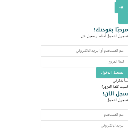
A-
سجيل
لدخول
مرحبًا بعودتك!
و
تسجيل الدخول أدناه أو
سجل الان
لتسجيل
تسجيل الدخول
تذكرني
نسيت كلمة المرور؟
سجل الان!
تسجيل الدخول