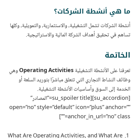
ما هي أنشطة الشركات؟
أنشطة الشركات تشمل التشغيلية، والاستثمارية، والتمويلية، وكلها
تساهم في تحقيق أهداف الشركة المالية والاستراتيجية.
الخاتمة
تعرفنا على الأنشطة التشغيلية
Operating Activities
وهي
وظائف النشاط التجاري التي تتعلق مباشرًا بتوريد السلعة أو
الخدمة إلى السوق وأساسيات الأنشطة التشغيلية.
[su_accordion][su_spoiler title=”المصادر”
open=”no” style=”default” icon=”plus” anchor=””
anchor_in_url=”no” class=””]
What Are Operating Activities, and What Are