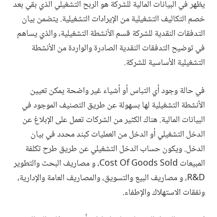
يظهر في البيانات المالية للشركة هو الربح التشغيلي الذي بقي بعد
خصم التكاليف التشغيلية من الإيرادات التشغيلية. يتضمن بيان
التدفقات النقدية للشركة قسم الأنشطة التشغيلية، والذي يساهم
في توضيح التدفقات النقدية الصادرة والواردة من الأنشطة
التشغيلية الأساسية للشركة.
في حالة وجود أي التباس أو أشياء غير واضحة يمكن تعيين
الأنشطة التشغيلية لها بسهولة عن طريق التصنيف الموجود في
البيانات المالية. هناك الكثير من الشركات تعمل على الإبلاغ عن
الدخل التشغيلي أو الدخل من العمليات كبند محدد في بيان
الدخل. ويكون حساب الدخل التشغيلي عن طريق طرح تكلفة
المبيعات Cost Of Goods Sold، و مصاريف البحث والتطوير
R&D، و مصاريف البيع والتسويق، والمصاريف العامة والإدارية،
ونفقات الاستهلاك والإطفاء.