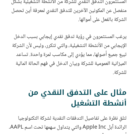
المستثمرون التدفق النقدي للشركة من الأنشطة التشغيلية بشكل
منفصل عن المكونين الآخرين للتدفق النقدي لمعرفة أين تحصل
الشركة بالفعل على أموالها.
يرغب المستثمرون في رؤية تدفق نقدي إيجابي بسبب الدخل
الإيجابي من الأنشطة التشغيلية، والتي تتكرر، وليس لأن الشركة
تبيع جميع أصولها، مما يؤدي إلى مكاسب لمرة واحدة. تساعد
الميزانية العمومية للشركة وبيان الدخل في فهم الحالة المالية
للشركة.
مثال على التدفق النقدي من
أنشطة التشغيل
لنلقِ نظرة على تفاصيل التدفقات النقدية لشركة التكنولوجيا
الرائدة آبل Apple Inc والتي يتداول سهمها تحت اسم AAPL.