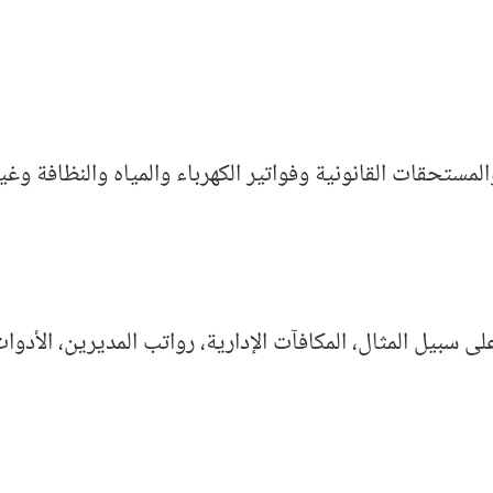
تحقات القانونية وفواتير الكهرباء والمياه والنظافة وغير
ى سبيل المثال، المكافآت الإدارية، رواتب المديرين، الأدوات