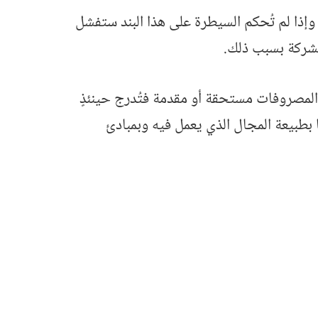
وإذا لم تُحكم السيطرة على هذا البند ستفشل
للشركة بسبب ذلك.
المصروفات مستحقة أو مقدمة فتُدرج حينئذٍ
 بطبيعة المجال الذي يعمل فيه وبمبادئ