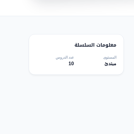
معلومات السلسلة
المستوى
عدد الدروس
مبتدئ
10