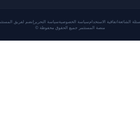
سئلة الشائعة
اتفاقية الاستخدام
سياسة الخصوصية
سياسة التحرير
إنضم لفريق المستثم
منصة المستثمر جميع الحقوق محفوظة ©