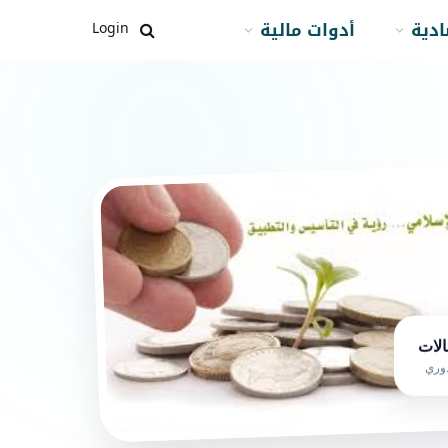
ادية
أدوات مالية
Login
وري