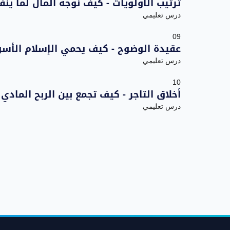
ترتيب الأولويات - كيف نوجه المال لما ينفع
درس تعليمي
09
عقيدة الوضوح - كيف يحمي الإسلام الأسو
درس تعليمي
10
أخلاق التاجر - كيف تجمع بين الربح المادي 
درس تعليمي