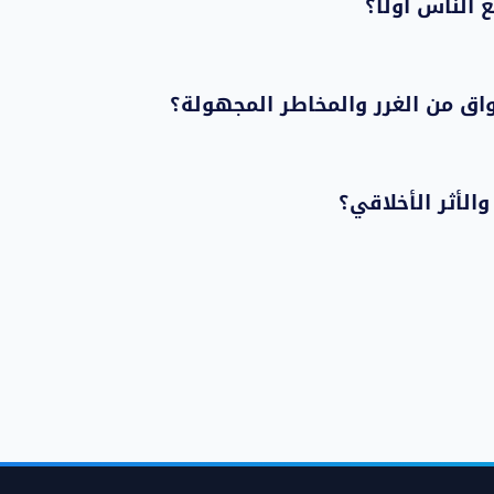
 الناس أولاً؟
اق من الغرر والمخاطر المجهولة؟
والأثر الأخلاقي؟