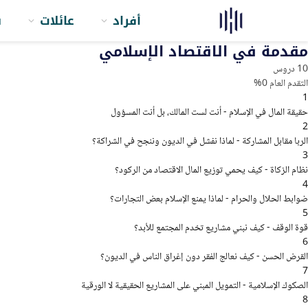
أفراد
عائلات
ش
مقدمة في الاقتصاد الإسلامي
10 دروس
التقدم العام
0%
1
حقيقة المال في الإسلام - أنت لست المالك، بل أنت المسؤول
2
الربا مقابل المشاركة - لماذا نفشل في الديون وننجح في الشراكة؟
3
نظام الزكاة - كيف يحمي توزيع المال الاقتصاد من الركود؟
4
ضوابط الحلال والحرام - لماذا يمنع الإسلام بعض التجارات؟
5
قوة الوقف - كيف نبني مشاريع تخدم المجتمع للأبد؟
6
القرض الحسن - كيف نعالج الفقر دون إغراق الناس في الديون؟
7
الصكوك الإسلامية - التمويل المبني على المشاريع الحقيقية لا الورقية
8