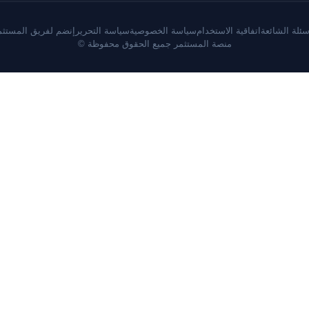
سئلة الشائعة
اتفاقية الاستخدام
سياسة الخصوصية
سياسة التحرير
إنضم لفريق المستثم
منصة المستثمر جميع الحقوق محفوظة ©