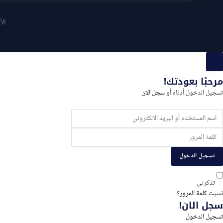
الأ
سجيل
لدخول
مرحبًا بعودتك!
و
تسجيل الدخول أدناه أو
سجل الان
لتسجيل
تسجيل الدخول
تذكرني
نسيت كلمة المرور؟
سجل الان!
تسجيل الدخول