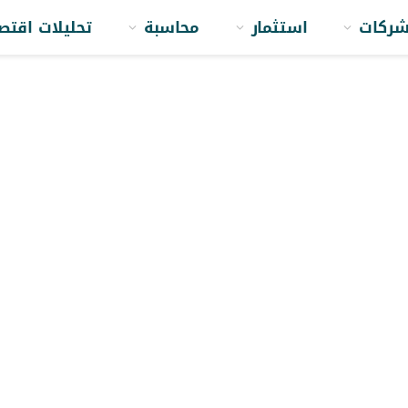
ركات
استثمار
محاسبة
تحليلات اقتص