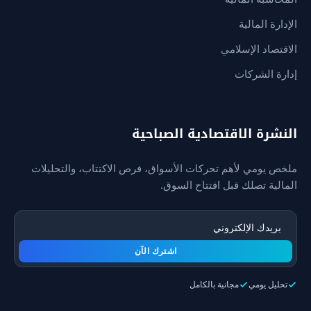
الإدارة المالية
الاقتصاد الإسلامي
إدارة الشركات
النشرة الاقتصادية الصباحية
ملخص يومي لأهم تحركات الأسواق، فرص الاكتتاب، والتحليلات
المالية تصلك قبل افتتاح السوق.
اشترك الآن
تحليل يومي
مجانية بالكامل