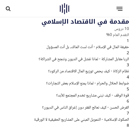
مقدمة في الاقتصاد الإسلامي
10 دروس
التقدم العام
0%
1
حقيقة المال في الإسلام - أنت لست المالك، بل أنت المسؤول
2
الربا مقابل المشاركة - لماذا نفشل في الديون وننجح في الشراكة؟
3
نظام الزكاة - كيف يحمي توزيع المال الاقتصاد من الركود؟
4
ضوابط الحلال والحرام - لماذا يمنع الإسلام بعض التجارات؟
5
قوة الوقف - كيف نبني مشاريع تخدم المجتمع للأبد؟
6
القرض الحسن - كيف نعالج الفقر دون إغراق الناس في الديون؟
7
الصكوك الإسلامية - التمويل المبني على المشاريع الحقيقية لا الورقية
8