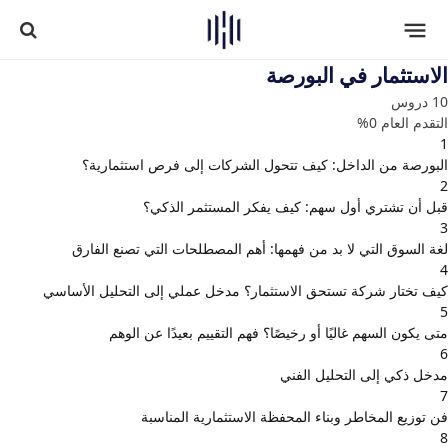
الاستثمار في البورصة
10 دروس
التقدم العام
0%
1
البورصة من الداخل: كيف تتحول الشركات إلى فرص استثمارية؟
2
قبل أن تشتري أول سهم: كيف يفكر المستثمر الذكي؟
3
لغة السوق التي لا بد من فهمها: أهم المصطلحات التي تصنع الفارق
4
كيف تختار شركة تستحق الاستثمار؟ مدخل عملي إلى التحليل الأساسي
5
متى يكون السهم غاليًا أو رخيصًا؟ فهم التقييم بعيدًا عن الوهم
6
مدخل ذكي إلى التحليل الفني
7
فن توزيع المخاطر وبناء المحفظة الاستثمارية المناسبة
8