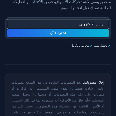
ملخص يومي لأهم تحركات الأسواق، فرص الاكتتاب، والتحليلات
المالية تصلك قبل افتتاح السوق.
اشترك الآن
تحليل يومي
مجانية بالكامل
إخلاء مسؤولية:
تعد المعلومات الواردة في هذا الموقع معلومات
عامة إرشادية فقط، ولا تقدم منصة المستثمر أية إقرارات أو
ضمانات على دقة هذه المعلومات أو صحتها ولا تتحمل منصة
المستثمر -بأي حال من الأحوال- أية مسؤولية بما في ذلك الخسائر
أو الأضرار الناتجة عن استخدام هذه المعلومات ويجب على من
سيستخدم المعلومات الواردة في الموقع اتخاذ جميع الاحتياطات