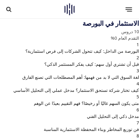
الاستثمار في البورصة
10 دروس
التقدم العام
0%
1
البورصة من الداخل: كيف تتحول الشركات إلى فرص استثمارية؟
2
قبل أن تشتري أول سهم: كيف يفكر المستثمر الذكي؟
3
لغة السوق التي لا بد من فهمها: أهم المصطلحات التي تصنع الفارق
4
كيف تختار شركة تستحق الاستثمار؟ مدخل عملي إلى التحليل الأساسي
5
متى يكون السهم غاليًا أو رخيصًا؟ فهم التقييم بعيدًا عن الوهم
6
مدخل ذكي إلى التحليل الفني
7
فن توزيع المخاطر وبناء المحفظة الاستثمارية المناسبة
8