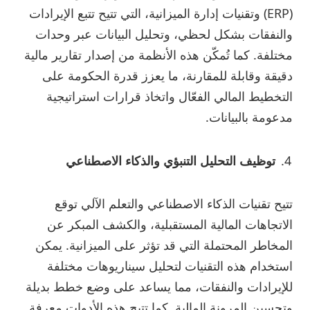
(ERP) وتقنيات إدارة الميزانية، التي تتيح تتبع الإيرادات
والنفقات بشكل لحظي، وتحليل البيانات عبر وحدات
مختلفة. كما تُمكّن هذه الأنظمة من إصدار تقارير مالية
دقيقة وقابلة للمقارنة، ما يعزز قدرة الحكومة على
التخطيط المالي الفعّال واتخاذ قرارات استراتيجية
مدعومة بالبيانات.
توظيف التحليل التنبؤي والذكاء الاصطناعي
تتيح تقنيات الذكاء الاصطناعي والتعلم الآلي توقع
الاتجاهات المالية المستقبلية، والكشف المبكر عن
المخاطر المحتملة التي قد تؤثر على الميزانية. يمكن
استخدام هذه التقنيات لتحليل سيناريوهات مختلفة
للإيرادات والنفقات، مما يساعد على وضع خطط بديلة
وتحسين المرونة المالية. كما تتيح هذه الأدوات معرفة