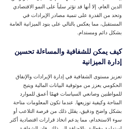
الدين العام، إلا أنها قد تؤثر سلباً على النمو الاقتصادي
وتحد من القدرة على تنمية مصادر الإيرادات في
المستقبل، مما يعكس بالتالي على بنود الميزانية العامة
بشكل دائم ومستدام.
كيف يمكن للشفافية والمساءلة تحسين
إدارة الميزانية
تعزيز مستوى الشفافية في إدارة الإيرادات والإنفاق
الحكومي يعزز من موثوقية البيانات المالية ويتيح
للمواطنين وصانعي السياسات فهمًا أعمق للموارد
المتاحة وكيفية توزيعها. عندما تكون المعلومات متاحة
بشكل واضح ودقيق، يقلل ذلك من فرصة التلاعب أو
سوء الاستخدام، مما يدعم اتخاذ قرارات اقتصادية أكثر
استدامة وفعالية. بالإضافة إلى ذلك، فإن الشفافية