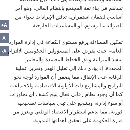
تساهم في بناء ثقة المجتمع بالنظام المالي، وهو أمر
أساسي لضمان استمرارية تدفق الإيرادات سواء من
A+
الضرائب، الرسوم، أو المساعدات الخارجية.
A
تمكين المساءلة يرفع مستوى الكفاءة في إدارة الموارد
A-
العامة، حيث يفرض على المسؤولين الحكوميين الالتزام
بتنفيذ الميزانية وفق الخطط المعتمدة والمعايير
المحددة. إذ يؤدي ذلك إلى تقليل الهدر وتعزيز عملية
الرقابة على الإنفاق، مما يضمن أن الموارد تُوجه نحو
البرامج والمشاريع ذات الأولوية الاقتصادية والاجتماعية.
كما أن وجود نظام رقابي فعال يتيح كشف أي تجاوزات
أو سوء إدارة، ويشجع على تبني سياسات تصحيحية
فورية، مما يدعم استقرار الاقتصاد الوطني ويعزز من
قدرة الحكومة على تحقيق أهدافها التنموية.