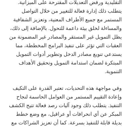
التقليدية ورفض التعديلات المقترحة على الميزانية.
يتطلب ذلك إدارة فعالة للتغيير من خلال التواصل
المستمر مع جميع الأطراف المعنية، وتعزيز الشفافية
والمساءلة لخلق بيئة داعمة للتحول. بالإضافة إلى ذلك،
يظل التمويل غير المستقر والمصادر غير المضمونة من
العقبات التي تؤثر على تنفيذ البرامج المخططة، مما
يستدعي تنويع مصادر الدخل وتطوير أدوات التمويل
المبتكرة لضمان استدامة التمويل وتحقيق الأهداف
التنموية.
وفي مواجهة هذه التحديات، تعتبر القدرة على التكيف
وإعادة التقييم المستمر من العوامل الحاسمة لنجاح
التنفيذ. يتطلب ذلك وجود آليات رصد فعالة تتيح الكشف
المبكر عن أي انحرافات أو عراقيل، مع وضع خطط
بديلة قابلة للتنفيذ بسرعة. كما أن تعزيز الشراكات مع