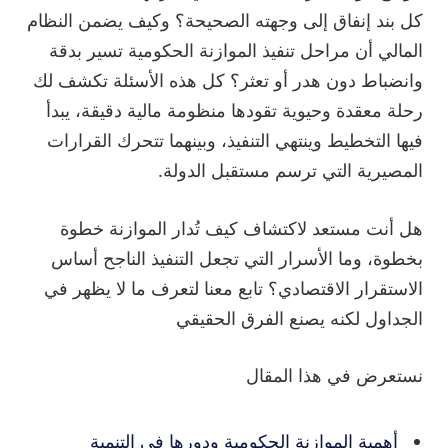
كل بند إنفاق إلى وجهته الصحيحة؟ وكيف يضمن النظام
المالي أن مراحل تنفيذ الموازنة الحكومية تسير بدقة
وانضباط دون هدر أو تعثر؟ كل هذه الأسئلة تكشف لك
رحلة معقدة وحيوية تقودها منظومة مالية دقيقة، يبدأ
فيها التخطيط وينتهي التنفيذ، وبينهما تتحرك القرارات
المصيرية التي ترسم مستقبل الدولة.
هل أنت مستعد لاكتشاف كيف تُدار الموازنة خطوة
بخطوة، وما الأسرار التي تجعل التنفيذ الناجح أساس
الاستقرار الاقتصادي؟ تابع معنا لتعرف ما لا يظهر في
الجداول لكنه يصنع الفرق الحقيقي
نستعرض في هذا المقال
أهمية الموازنة الحكومية ودورها في التنمية