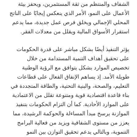
الشفاف والمنتظم من ثقة المستثمرين، ويحفز بيئة
الأعمال على النمو، الأمر الذي ينعكس إيجابًا على الناتج
المحلي الإجمالي ويخلق فرص عمل جديدة، مما يدعم
استقرار الأسواق المالية ويقلل من معدلات الفقر.
يؤثر التنفيذ أيضًا بشكل مباشر على قدرة الحكومات
على تحقيق أهداف التنمية المستدامة من خلال
تخصيص الموارد بشكل يتوافق مع الرؤية الوطنية
طويلة الأمد. إذ يساهم الإنفاق الفعال على قطاعات
التعليم، والصحة، والبنية التحتية، والطاقة المتجددة في
بناء قاعدة اقتصادية قوية ومتنوعة تقلل من الاعتمادية
على الموارد الأحادية. كما أن التزام الحكومات بتنفيذ
الموازنة يرسخ مبدأ المساءلة والحوكمة الرشيدة، مما
يعزز من مستوى الشفافية ويزيد من فعالية البرامج
التنموية، وبالتالي يدعم تحقيق التوازن بين النمو