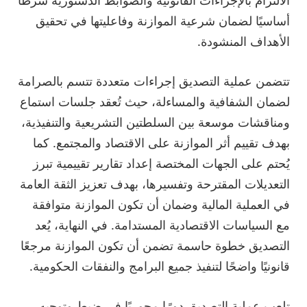
الالتزام بالإجراءات القانونية والضوابط الدستورية شرطًا
أساسيًا لضمان شرعية الموازنة وفاعليتها في تحقيق
الأهداف المنشودة.
تتضمن عملية التصديق إجراءات متعددة تتسم بالصرامة
لضمان الشفافية والمساءلة، حيث تُعقد جلسات استماع
ومناقشات موسعة بين السلطتين التشريعية والتنفيذية،
بهدف تقييم أثر الموازنة على الاقتصاد والمجتمع. كما
يُحتم على الجهات المختصة إعداد تقارير تقييمية تبرز
التعديلات المقترحة وتفسيرها، بهدف تعزيز الثقة العامة
في العملية المالية وضمان أن تكون الموازنة متوافقة
مع السياسات الاقتصادية المستدامة. في النهاية، يُعد
التصديق خطوة حاسمة تضمن أن تكون الموازنة مرجعًا
قانونيًا واضحًا لتنفيذ جميع البرامج والنفقات الحكومية.
تلعب عملية التصديق دورًا محوريًا في ضبط وتوجيه