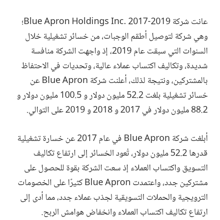
عانت شركة Blue Apron Holdings Inc. 2017-2019؛
وهي شركة لتوصيل أطقم الوجبات، من خسائر تشغيلية خلال
السنوات التي سبقت عام 2019، إذ واجهت الشركة منافسة
شديدة، وتكاليف اكتساب عملاء عالية، وتحديات في الاحتفاظ
بالمشتركين، ونتيجة لذلك، أعلنت شركة Blue Apron عن
خسائر تشغيلية بلغت 52.2 مليون دولار و 100.5 مليون دولار و
88.2 مليون دولار في 2017 و 2018 و 2019 على التوالي.
أبلغت شركة Blue Apron في عام 2017 عن خسارة تشغيلية
قدرها 52.2 مليون دولار، تُعود الخسائر إلى ارتفاع تكاليف
التسويق واكتساب العملاء إذ سعت الشركة بقوة للحصول على
مشتركين جدد، واعتمدت Blue Apron كثيرًا على الخصومات
الترويجية والحملات التسويقية لجذب عملاء جدد، مما أدى إلى
ارتفاع تكاليف اكتساب العملاء وانخفاض هوامش الربح.