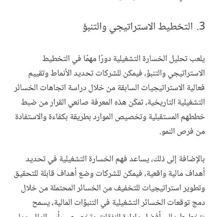
التخطيط الاستراتيجي والتنبؤ
يلعب تحليل الخسارة التشغيلية دورًا مهمًا في التخطيط
الاستراتيجي والتنبؤ، فيمكن للشركات تحديد الأنماط وتقييم
فعالية الاستراتيجيات السابقة من خلال دراسة اتجاهات الخسائر
التشغيلية التاريخية، تمكّن هذه المعرفة صانعي القرار من ضبط
خططهم المستقبلية وتخصيص الموارد بطريقة بكفاءة والاستفادة
من فرص النمو.
بالإضافة إلى ذلك، يساعد فهم الخسارة التشغيلية في تحديد
أهداف مالية واقعية، فيمكن للشركات وضع أهداف قابلة للتحقيق
وتطوير استراتيجيات للتخفيف من الخسائر المحتملة من خلال
دمج توقعات الخسائر التشغيلية في التنبؤات المالية، يسمح