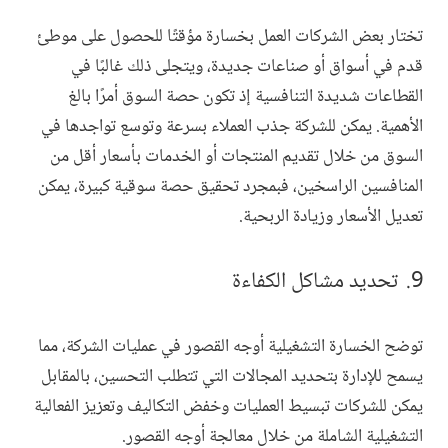
تختار بعض الشركات العمل بخسارة مؤقتًا للحصول على موطئ
قدم في أسواق أو صناعات جديدة، ويتجلى ذلك غالبًا في
القطاعات شديدة التنافسية إذ تكون حصة السوق أمرًا بالغ
الأهمية. يمكن للشركة جذب العملاء بسرعة وتوسع تواجدها في
السوق من خلال تقديم المنتجات أو الخدمات بأسعار أقل من
المنافسين الراسخين، فبمجرد تحقيق حصة سوقية كبيرة، يمكن
تعديل الأسعار وزيادة الربحية.
تحديد مشاكل الكفاءة
توضح الخسارة التشغيلية أوجه القصور في عمليات الشركة، مما
يسمح للإدارة بتحديد المجالات التي تتطلب التحسين، بالمقابل
يمكن للشركات تبسيط العمليات وخفض التكاليف وتعزيز الفعالية
التشغيلية الشاملة من خلال معالجة أوجه القصور.