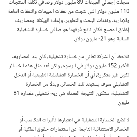
سجلت إجمالي المبيعات 89 مليون دولار وصافي تكلفة المنتجات
110 مليون دولار التي نتجت من نفقات المبيعات والنفقات العامة
والإدارية، ونفقات البحث والتطوير، وإعادة الهيكلة، ومصاريف
إغلاق المصنع فكان ناتج فرقهما هو صافي خسارة التشغيلية
السالبة وهو 21- مليون دولار.
نلاحظ أن الشركة تعاني من خسارة تشغيلية، كان بند المصاريف
الأخير 152 مليون دولار في الرسوم، ولكن تُعد مثل هذه الخسائر
تكون غير متكررة، أي أن الخسارة التشغيلية الطبيعية أو الدخل
التشغيلي سوف يستبعد تلك الخسائر، وبدلًا من الخسارة
التشغيلية، ستكون النتيجة المعدلة هي ربح تشغيلي مقداره 81
مليون.
لا تضع الخسارة التشغيلية في اعتبارها تأثيرات المكاسب أو
الخسائر الاستثنائية الناجمة عن استثمارات حقوق الملكية أو