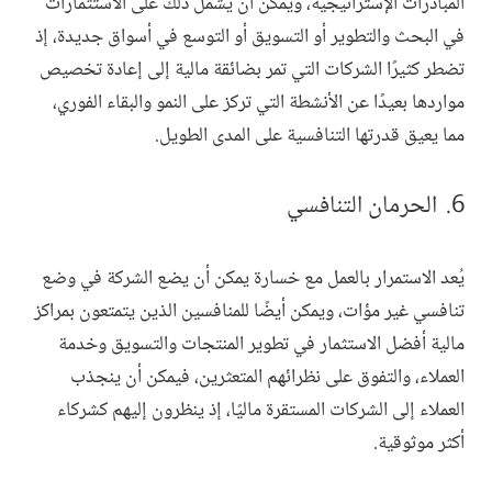
المبادرات الإستراتيجية، ويمكن أن يشمل ذلك على الاستثمارات
في البحث والتطوير أو التسويق أو التوسع في أسواق جديدة، إذ
تضطر كثيرًا الشركات التي تمر بضائقة مالية إلى إعادة تخصيص
مواردها بعيدًا عن الأنشطة التي تركز على النمو والبقاء الفوري،
مما يعيق قدرتها التنافسية على المدى الطويل.
الحرمان التنافسي
يُعد الاستمرار بالعمل مع خسارة يمكن أن يضع الشركة في وضع
تنافسي غير مؤات، ويمكن أيضًا للمنافسين الذين يتمتعون بمراكز
مالية أفضل الاستثمار في تطوير المنتجات والتسويق وخدمة
العملاء، والتفوق على نظرائهم المتعثرين، فيمكن أن ينجذب
العملاء إلى الشركات المستقرة ماليًا، إذ ينظرون إليهم كشركاء
أكثر موثوقية.