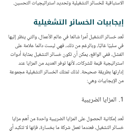
الاستباقية للخسائر التشغيلية وتحديد استراتيجيات التحسين.
إيجابيات الخسائر التشغيلية
تُعد خسائر التشغيل أمرا شائعا في عالم الأعمال، والتي ينظر إليها
في سلبيًا غالبًا، وبالرغم من ذلك، فهي ليست دائما علامة على
الفشل، ففي الواقع، يمكن أن تكون خسائر التشغيل بمثابة أدوات
استراتيجية قيّمة للشركات، لأنها توفر العديد من المزايا عند
إدارتها بطريقة صحيحة. لذلك تمتلك الخسائر التشغيلية مجموعة
من الإيجابيات وهي:
المزايا الضريبية
تُعد إمكانية الحصول على المزايا الضريبية واحدة من أهم مزايا
خسائر التشغيل، فعندما تعمل شركة ما بخسارة، فإنها لا تتكبد أي