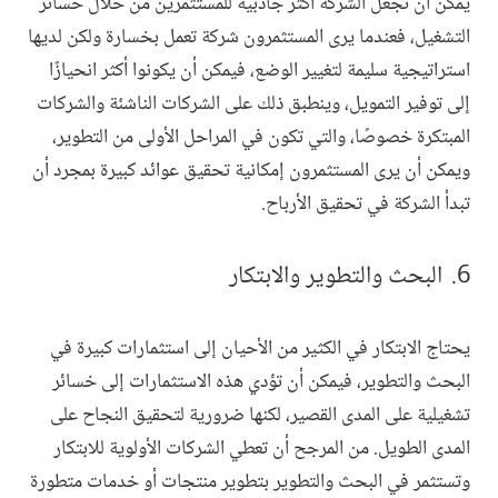
يمكن أن تجعل الشركة أكثر جاذبية للمستثمرين من خلال خسائر
التشغيل، فعندما يرى المستثمرون شركة تعمل بخسارة ولكن لديها
استراتيجية سليمة لتغيير الوضع، فيمكن أن يكونوا أكثر انحيازًا
إلى توفير التمويل، وينطبق ذلك على الشركات الناشئة والشركات
المبتكرة خصوصًا، والتي تكون في المراحل الأولى من التطوير،
ويمكن أن يرى المستثمرون إمكانية تحقيق عوائد كبيرة بمجرد أن
تبدأ الشركة في تحقيق الأرباح.
البحث والتطوير والابتكار
يحتاج الابتكار في الكثير من الأحيان إلى استثمارات كبيرة في
البحث والتطوير، فيمكن أن تؤدي هذه الاستثمارات إلى خسائر
تشغيلية على المدى القصير، لكنها ضرورية لتحقيق النجاح على
المدى الطويل. من المرجح أن تعطي الشركات الأولوية للابتكار
وتستثمر في البحث والتطوير بتطوير منتجات أو خدمات متطورة