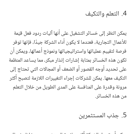
التعلم والتكيف
يمكن النظر إلى خسائر التشغيل على أنها آليات ردود فعل قيّمة
للأعمال التجارية، فعندما لا يكون أداء الشركة جيدًا، فإنها توفر
فرصة لتقييم عملياتها واستراتيجياتها ونموذج أعمالها، ويمكن أن
تكون هذه الخسائر بمثابة إشارات إنذار مبكر، مما يساعد المنظمة
على تحديد أوجه القصور أو الضعف أو المجالات التي تحتاج إلى
التكيف معها. يمكن للشركات إجراء التغييرات اللازمة لتصبح أكثر
مرونة وقدرة على المنافسة على المدى الطويل من خلال التعلم
من هذه الخسائر.
جذب المستثمرين