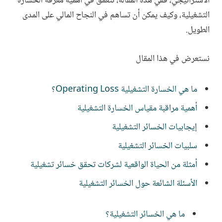
الاستراتيجي، ففي هذه المقالة، نتعمق في أهمية معرفة الخسارة
التشغيلية، وكيف يمكن أن تساهم في النجاح المالي على المدى
الطويل.
نستعرض في هذا المقال
ما هي الخسارة التشغيلية Operating Loss؟
أهمية مراقبة مقياس الخسارة التشغيلية
إيجابيات الخسائر التشغيلية
سلبيات الخسائر التشغيلية
أمثلة من الحياة الواقعية لشركات تحقق خسائر تشغيلية
الأسئلة الشائعة حول الخسائر التشغيلية
ما هي الخسائر التشغيلية؟