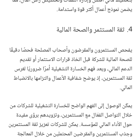
بتخطيط مالي أفضل وإدارة النفقات وتخصيص رأس المال، مما
يضمن نموذج أعمال أكثر قوة واستدامة.
ثقة المستثمر والصحة المالية
يفحص المستثمرون والمقرضون وأصحاب المصلحة فحصًا دقيقًا
للصحة المالية للشركة قبل اتخاذ قرارات الاستثمار أو تقديم
الدعم المالي، ويعد فهم الخسارة التشغيلية أمرًا ضروريًا لغرس
ثقة المستثمرين، إذ يوضح شفافية الأعمال والتزامها بالانضباط
المالي.
يمكّن الوصول إلى الفهم الواضح للخسارة التشغيلية للشركات من
خلال التواصل الفعّال مع المستثمرين، وتزويدهم برؤى مفيدة
حول الأداء المالي للمؤسسة. يمكن للشركات تعزيز ثقة المستثمرين
وجذب المستثمرين والمقرضين المحتملين من خلال المعالجة