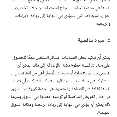
قصيرة الأجل لتحقيق مكاسب طويلة الأجل، إذ تضع الشركات
نفسها في موضع تحقيق النجاح المستدام من خلال تخصيص
الموارد للمجالات التي ستؤدي في النهاية إلى زيادة الإيرادات
والربحية.
ميزة تنافسية
يمكن أن تتكبد بعض الصناعات خسائر التشغيل عمدًا للحصول
على ميزة تنافسية خطوة ذكية، بالإضافة إلى ذلك، يمكن أن
يتضمن تقديم منتجات أو خدمات بأسعار أقل من المنافسين أو
المشاركة في حملات تسويقية قوية، فيمكن للشركات أن تثبت
نفسها كقادة في الصناعة وتستحوذ على حصة كبيرة من السوق
من خلال تقويض المنافسة أو توسيع حصتها في السوق بسرعة،
لأنه يمكن أن يؤدي في النهاية إلى زيادة الربحية ومكانة السوق
المهيمنة.