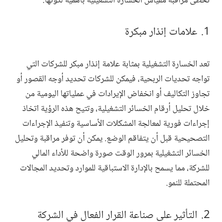
تحظى مراقبة مقياس الخسارة التشغيلية بأهمية لكونها:
علامات إنذار مبكرة
تعد الخسارة التشغيلية بمثابة علامة إنذار مبكر للشركات التي
تواجه تحديات الربحية، فيمكن للشركات تحديد أوجه القصور أو
تجاوز التكاليف أو انخفاض الإيرادات في عملياتها اليومية من
خلال تحليل أرقام الخسائر التشغيلية، وتتيح هذه الرؤية اتخاذ
إجراءات فورية لمعالجة المشكلات الأساسية وتنفيذ الإجراءات
التصحيحية قبل أن يتفاقم الوضع. يمكن أن توفر مراقبة وتحليل
الخسائر التشغيلية بمرور الوقت صورة واضحة للأداء المالي
للشركة، مما يسمح بالإدارة الاستباقية للموارد وتحديد المجالات
المحتملة للنمو.
التأثير على صناعة القرار الفعال في الشركة