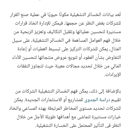
تُعد بيانات الخسائر التشغيلية مكونًا حيويًا في عملية صنع القرار
للشركات بغض النظر عن حجمها، فيمكن للإدارة اتخاذ قرارات
مستنيرة لتحسين عملياتها وتقليل التكاليف وتعزيز الربحية من
خلال فهم العوامل المساهمة في الخسائر التشغيلية، على سبيل
المثال، يمكن للشركات التركيز على تبسيط العمليات أو إعادة
التفاوض بشأن العقود أو تنويع عروض منتجاتها لتحسين الأداء
المالي من خلال تحديد مجالات معينة حيث تتجاوز النفقات
الإيرادات.
بالإضافة إلى ذلك، يمكّن فهم الخسائر التشغيلية الشركات من
تقييم
دراسة الجدوى
للمشاريع أو الاستثمارات الجديدة. يمكن
للشركات تحديد مستوى المخاطر المرتبطة بهذه المساعي واتخاذ
خيارات مستنيرة تتماشى مع أهدافها طويلة الأجل من خلال
النظر في التأثير المحتمل على الخسارة التشغيلية.