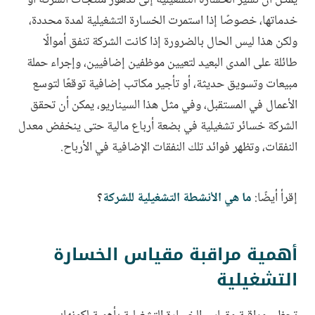
يمكن أن تشير الخسارة التشغيلية إلى تدهور منتجات الشركة أو
خدماتها، خصوصًا إذا استمرت الخسارة التشغيلية لمدة محددة،
ولكن هذا ليس الحال بالضرورة إذا كانت الشركة تنفق أموالًا
طائلة على المدى البعيد لتعيين موظفين إضافيين، وإجراء حملة
مبيعات وتسويق حديثة، أو تأجير مكاتب إضافية توقعًا لتوسع
الأعمال في المستقبل، وفي مثل هذا السيناريو، يمكن أن تحقق
الشركة خسائر تشغيلية في بضعة أرباع مالية حتى ينخفض معدل
النفقات، وتظهر فوائد تلك النفقات الإضافية في الأرباح.
إقرأ أيضًا:
ما هي الأنشطة التشغيلية للشركة
؟
أهمية مراقبة مقياس الخسارة
التشغيلية