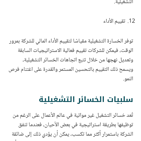
التشغيلية.
تقييم الأداء
توفر الخسارة التشغيلية مقياسًا لتقييم الأداء المالي للشركة بمرور
الوقت، فيمكن للشركات تقييم فعالية الاستراتيجيات السابقة
وتعديل نهجها من خلال تتبع اتجاهات الخسائر التشغيلية،
ويسمح ذلك التقييم بالتحسين المستمر والقدرة على اغتنام فرص
النمو.
سلبيات الخسائر التشغيلية
تُعد خسائر التشغيل غير مواتية في عالم الأعمال على الرغم من
توظيفها بطريقة استراتيجية في بعض الأحيان، فعندما تنفق
الشركة باستمرار أكثر مما تكسب، يمكن أن يؤدي ذلك إلى ضائقة