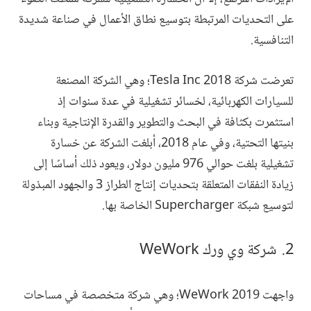
على التحديات المرتبطة بتوسيع نطاق الأعمال في صناعة شديدة
التنافسية.
تعرضت شركة Tesla Inc 2018؛ وهي الشركة المصنعة
للسيارات الكهربائية، لخسائر تشغيلية في عدة سنوات إذ
استثمرت بكثافة في البحث والتطوير والقدرة الإنتاجية وبناء
بنيتها التحتية، وفي عام 2018، أبلغت الشركة عن خسارة
تشغيلية بلغت حوالي 976 مليون دولار، ويعود ذلك أساسًا إلى
زيادة النفقات المتعلقة بتحديات إنتاج الطراز 3 والجهود المبذولة
لتوسيع شبكة Supercharger الخاصة بها.
شركة وي ورك WeWork
واجهت WeWork 2019؛ وهي شركة متخصصة في مساحات