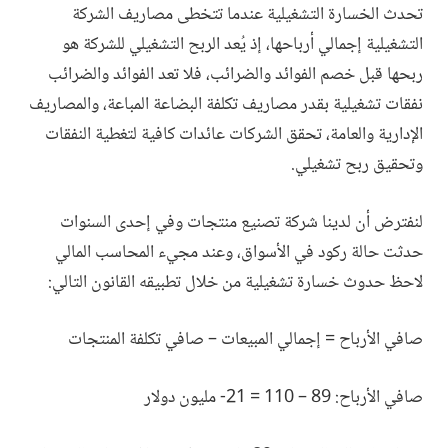
تحدث الخسارة التشغيلية عندما تتخطى مصاريف الشركة
التشغيلية إجمالي أرباحها، إذ يُعد الربح التشغيلي للشركة هو
ربحها قبل خصم الفوائد والضرائب، فلا تعد الفوائد والضرائب
نفقات تشغيلية بقدر مصاريف تكلفة البضاعة المباعة، والمصاريف
الإدارية والعامة، تحقق الشركات عائدات كافية لتغطية النفقات
وتحقيق ربح تشغيلي.
لنفترض أن لدينا شركة تصنيع منتجات وفي إحدى السنوات
حدثت حالة ركود في الأسواق، وعند مجيء المحاسب المالي
لاحظ حدوث خسارة تشغيلية من خلال تطبيقه القانون التالي:
صافي الأرباح = إجمالي المبيعات – صافي تكلفة المنتجات
صافي الأرباح: 89 – 110 = 21- مليون دولار