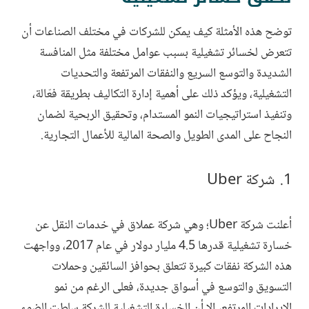
توضح هذه الأمثلة كيف يمكن للشركات في مختلف الصناعات أن
تتعرض لخسائر تشغيلية بسبب عوامل مختلفة مثل المنافسة
الشديدة والتوسع السريع والنفقات المرتفعة والتحديات
التشغيلية، ويؤكد ذلك على أهمية إدارة التكاليف بطريقة فعّالة،
وتنفيذ استراتيجيات النمو المستدام، وتحقيق الربحية لضمان
النجاح على المدى الطويل والصحة المالية للأعمال التجارية.
شركة Uber
أعلنت شركة Uber؛ وهي شركة عملاق في خدمات النقل عن
خسارة تشغيلية قدرها 4.5 مليار دولار في عام 2017، وواجهت
هذه الشركة نفقات كبيرة تتعلق بحوافز السائقين وحملات
التسويق والتوسع في أسواق جديدة، فعلى الرغم من نمو
الإيرادات المرتفع، إلا أن الخسارة التشغيلية للشركة سلطت الضوء